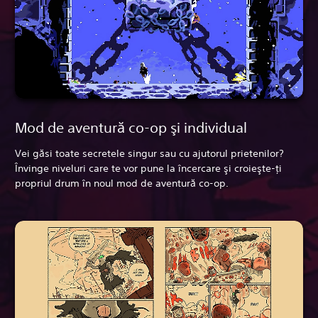
Mod de aventură co-op şi individual
Vei găsi toate secretele singur sau cu ajutorul prietenilor?
Învinge niveluri care te vor pune la încercare şi croieşte-ţi
propriul drum în noul mod de aventură co-op.