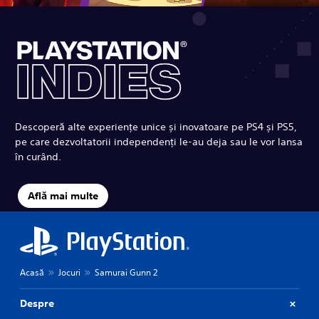
Descoperă alte experiențe unice și inovatoare pe PS4 și PS5,
pe care dezvoltatorii independenți le-au deja sau le vor lansa
în curând.
Află mai multe
Acasă
Jocuri
Samurai Gunn 2
Despre