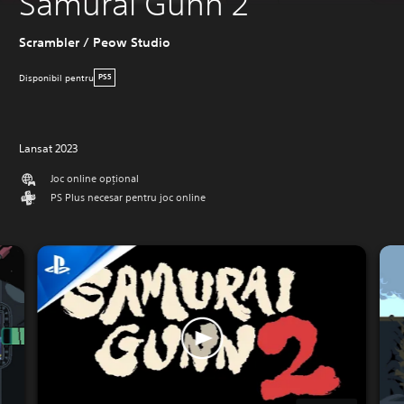
Samurai Gunn 2
Scrambler / Peow Studio
Disponibil pentru
PS5
Lansat 2023
Joc online opţional
PS Plus necesar pentru joc online