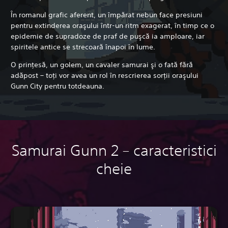
În romanul grafic aferent, un împărat nebun face presiuni
pentru extinderea oraşului într-un ritm exagerat, în timp ce o
epidemie de supradoze de praf de puşcă ia amploare,
iar
spiritele antice se strecoară înapoi în lume.
O prinţesă, un golem, un cavaler samurai şi o fată fără
adăpost – toţi vor avea un rol în rescrierea sorţii oraşului
Gunn City pentru totdeauna.
Samurai Gunn 2 – caracteristici
cheie