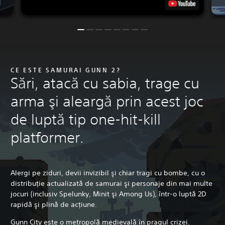
CE ESTE SAMURAI GUNN 2?
Sări, atacă cu sabia, trage cu
arma şi aleargă prin acest joc
de luptă tip one-hit-kill
platformer.
Alergi pe ziduri, devii invizibil şi chiar tragi cu bombe, cu o
distribuţie actualizată de samurai şi personaje din mai multe
jocuri (inclusiv Spelunky, Minit şi Among Us), într-o luptă 2D
rapidă şi plină de acţiune.
Gunn City este o metropolă medievală în pragul crizei.