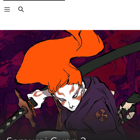
Căutare