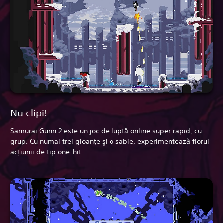
Nu clipi!
Samurai Gunn 2 este un joc de luptă online super rapid, cu
grup. Cu numai trei gloanţe şi o sabie, experimentează fiorul
acţiunii de tip one-hit.