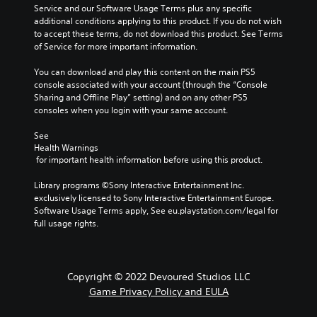
Service and our Software Usage Terms plus any specific 
additional conditions applying to this product. If you do not wish 
to accept these terms, do not download this product. See Terms 
of Service for more important information.
You can download and play this content on the main PS5 
console associated with your account (through the “Console 
Sharing and Offline Play” setting) and on any other PS5 
consoles when you login with your same account.
See 
Health Warnings
 for important health information before using this product.
Library programs ©Sony Interactive Entertainment Inc. 
exclusively licensed to Sony Interactive Entertainment Europe. 
Software Usage Terms apply, See eu.playstation.com/legal for 
full usage rights.
Copyright © 2022 Devoured Studios LLC
Game Privacy Policy and EULA