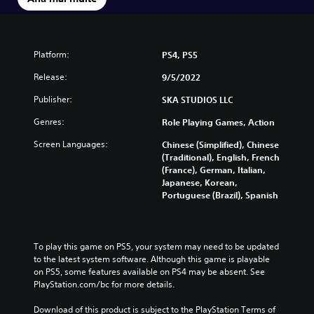
Platform:
PS4, PS5
Release:
9/5/2022
Publisher:
SKA STUDIOS LLC
Genres:
Role Playing Games, Action
Screen Languages:
Chinese (Simplified), Chinese
(Traditional), English, French
(France), German, Italian,
Japanese, Korean,
Portuguese (Brazil), Spanish
To play this game on PS5, your system may need to be updated 
to the latest system software. Although this game is playable 
on PS5, some features available on PS4 may be absent. See 
PlayStation.com/bc for more details.
Download of this product is subject to the PlayStation Terms of 