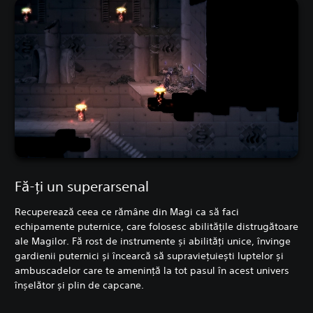
Fă-ți un superarsenal
Recuperează ceea ce rămâne din Magi ca să faci
echipamente puternice, care folosesc abilitățile distrugătoare
ale Magilor. Fă rost de instrumente și abilități unice, învinge
gardienii puternici și încearcă să supraviețuiești luptelor și
ambuscadelor care te amenință la tot pasul în acest univers
înșelător și plin de capcane.