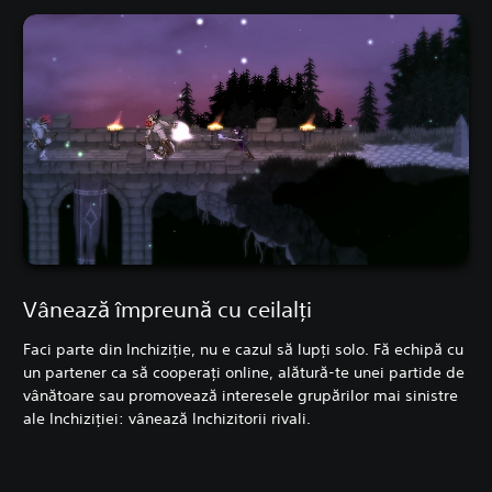
Vânează împreună cu ceilalți
Faci parte din Inchiziție, nu e cazul să lupți solo. Fă echipă cu
un partener ca să cooperați online, alătură-te unei partide de
vânătoare sau promovează interesele grupărilor mai sinistre
ale Inchiziției: vânează Inchizitorii rivali.