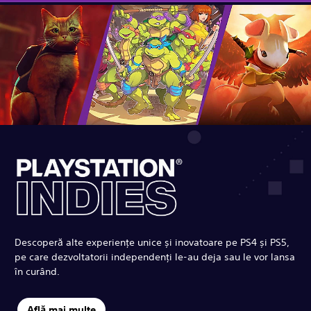
Descoperă alte experiențe unice și inovatoare pe PS4 și PS5,
pe care dezvoltatorii independenți le-au deja sau le vor lansa
în curând.
Află mai multe