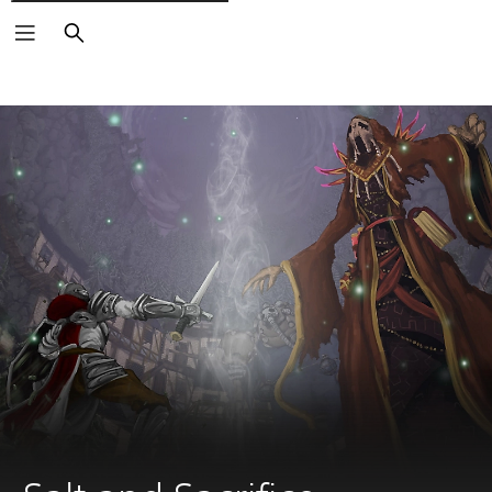
Căutare