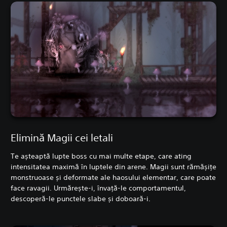
Elimină Magii cei letali
Te așteaptă lupte boss cu mai multe etape, care ating
intensitatea maximă în luptele din arene. Magii sunt rămășițe
monstruoase și deformate ale haosului elementar, care poate
face ravagii. Urmărește-i, învață-le comportamentul,
descoperă-le punctele slabe și doboară-i.