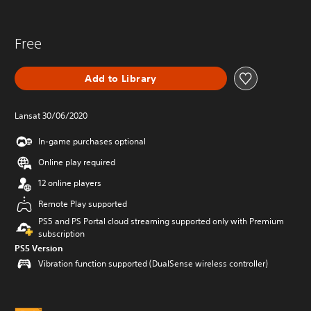
Free
Add to Library
Lansat 30/06/2020
In-game purchases optional
Online play required
12 online players
Remote Play supported
PS5 and PS Portal cloud streaming supported only with Premium
subscription
PS5 Version
Vibration function supported (DualSense wireless controller)