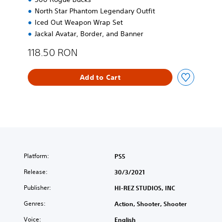
North Star Phantom Legendary Outfit
Iced Out Weapon Wrap Set
Jackal Avatar, Border, and Banner
118.50 RON
Add to Cart
Platform:
PS5
Release:
30/3/2021
Publisher:
HI-REZ STUDIOS, INC
Genres:
Action, Shooter, Shooter
Voice:
English