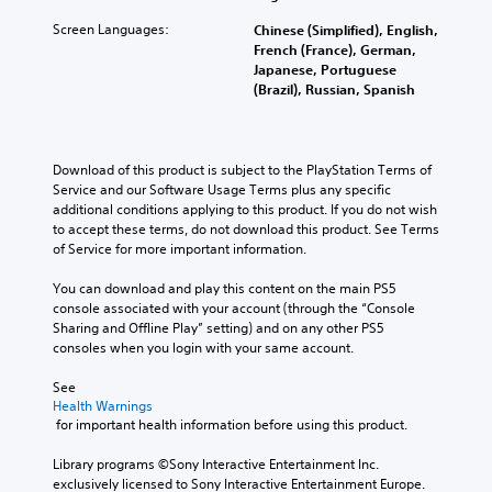
Screen Languages:
Chinese (Simplified), English,
French (France), German,
Japanese, Portuguese
(Brazil), Russian, Spanish
Download of this product is subject to the PlayStation Terms of 
Service and our Software Usage Terms plus any specific 
additional conditions applying to this product. If you do not wish 
to accept these terms, do not download this product. See Terms 
of Service for more important information.
You can download and play this content on the main PS5 
console associated with your account (through the “Console 
Sharing and Offline Play” setting) and on any other PS5 
consoles when you login with your same account.
See 
Health Warnings
 for important health information before using this product.
Library programs ©Sony Interactive Entertainment Inc. 
exclusively licensed to Sony Interactive Entertainment Europe. 