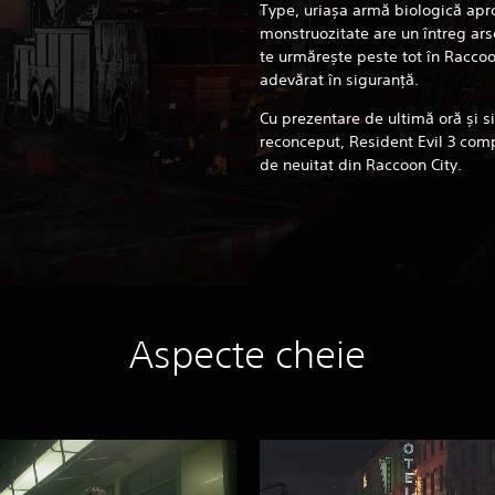
Type, uriașa armă biologică apr
monstruozitate are un întreg ar
te urmărește peste tot în Raccoon
adevărat în siguranță.
Cu prezentare de ultimă oră și 
reconceput, Resident Evil 3 comp
de neuitat din Raccoon City.
Aspecte cheie