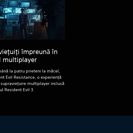
iețuiți împreună în
 multiplayer
nă la patru prieteni la măcel,
nt Evil Resistance, o experiență
 supraviețuire multiplayer inclusă
ul Resident Evil 3.