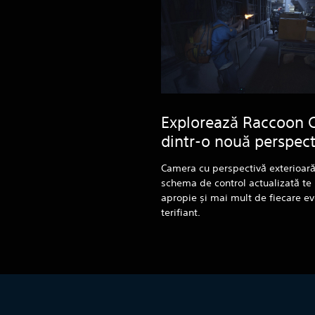
Explorează Raccoon C
dintr-o nouă perspect
Camera cu perspectivă exterioară
schema de control actualizată te
apropie și mai mult de fiecare e
terifiant.