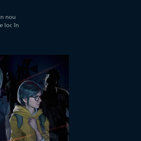
un nou
e loc în