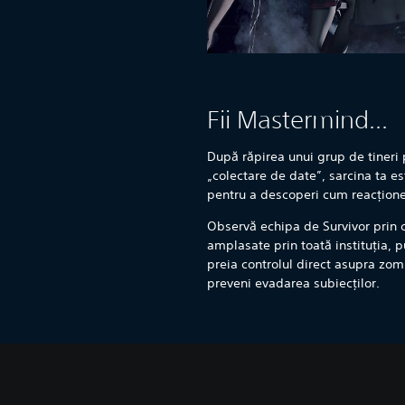
Fii Mastermind...
După răpirea unui grup de tineri
„colectare de date”, sarcina ta este
pentru a descoperi cum reacționea
Observă echipa de Survivor prin
amplasate prin toată instituția, 
preia controlul direct asupra zomb
preveni evadarea subiecților.