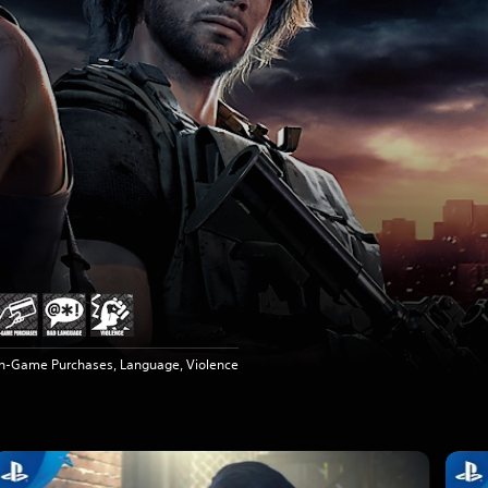
In-Game Purchases, Language, Violence