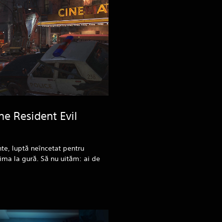
ne Resident Evil
nte, luptă neîncetat pentru
nima la gură. Să nu uităm: ai de