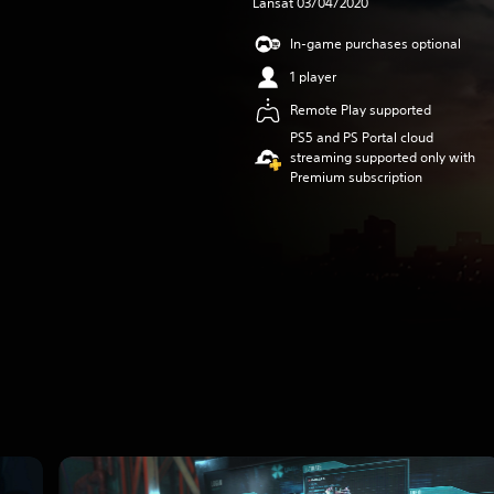
Lansat 03/04/2020
In-game purchases optional
1 player
Remote Play supported
PS5 and PS Portal cloud
streaming supported only with
Premium subscription