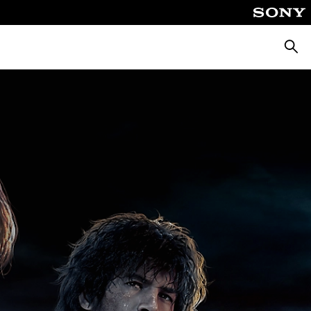
Căuta