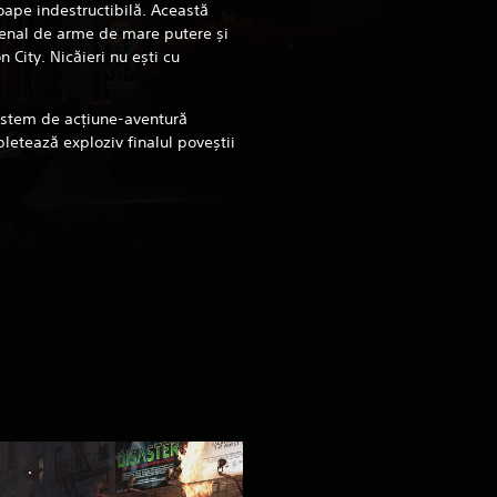
oape indestructibilă. Această
senal de arme de mare putere și
 City. Nicăieri nu ești cu
sistem de acțiune-aventură
letează exploziv finalul poveștii