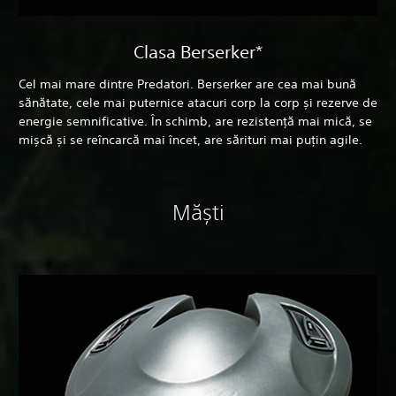
Clasa Berserker*
Cel mai mare dintre Predatori. Berserker are cea mai bună
sănătate, cele mai puternice atacuri corp la corp și rezerve de
energie semnificative. În schimb, are rezistență mai mică, se
mișcă și se reîncarcă mai încet, are sărituri mai puțin agile.
Măști