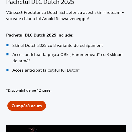
Pachetul DLC Dutch 2025
Vânează Predator ca Dutch Schaefer cu acest skin Fireteam –
vocea e chiar a lui Arnold Schwarzenegger!
Pachetul DLC Dutch 2025 include:
Skinul Dutch 2025 cu 8 variante de echipament
Acces anticipat la pușca QR5 „Hammerhead” cu 3 skinuri
de armă*
Acces anticipat la cuțitul lui Dutch*
*Disponibil de pe 12 iunie.
Cumpără acum