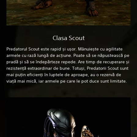
Clasa Scout
Predatorul Scout este rapid și ușor. Mânuiește cu agilitate
armele cu rază lungă de acțiune. Poate să se năpustească pe
pradă și să se îndepărteze repede. Are timp de recuperare și
rezistență extraordinar de bune. Totuși, Predatorii Scout sunt
mai puțin eficienți în luptele de aproape, au o rezervă de
viață mai mică, iar armele pe care le pot duce sunt limitate.