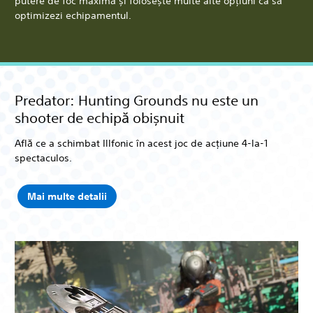
putere de foc maximă și folosește multe alte opțiuni ca să
optimizezi echipamentul.
Predator: Hunting Grounds nu este un
shooter de echipă obișnuit
Află ce a schimbat Illfonic în acest joc de acțiune 4-la-1
spectaculos.
Mai multe detalii