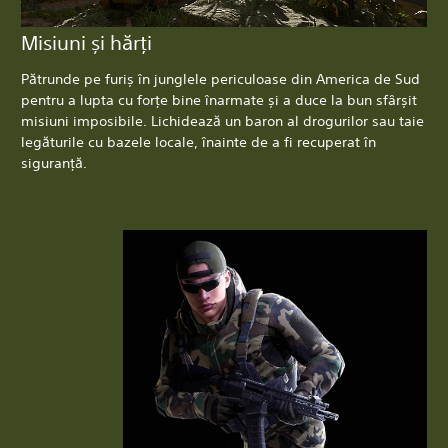
Misiuni și hărți
Pătrunde pe furiș în junglele periculoase din America de Sud
pentru a lupta cu forțe bine înarmate și a duce la bun sfârșit
misiuni imposibile. Lichidează un baron al drogurilor sau taie
legăturile cu bazele locale, înainte de a fi recuperat în
siguranță.