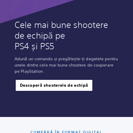
Cele mai bune shootere
de echipă pe
PS4 și PS5
Adună un comando și pregătește-ți degetele pentru
unele dintre cele mai bune shootere de cooperare
pe PlayStation.
Descoperă shooterele de echipă
CUMPĂRĂ ÎN FORMAT DIGITAL