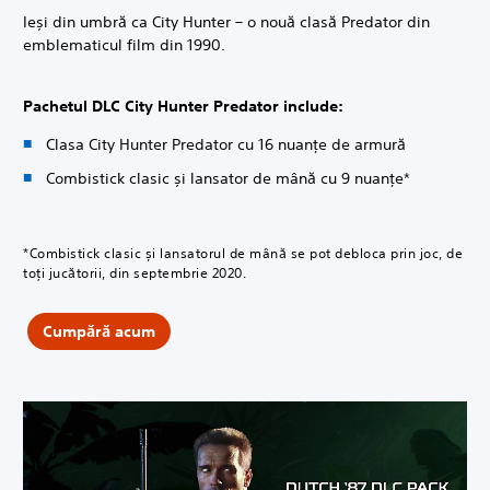
Ieși din umbră ca City Hunter – o nouă clasă Predator din
emblematicul film din 1990.
Pachetul DLC City Hunter Predator include:
Clasa City Hunter Predator cu 16 nuanțe de armură
Combistick clasic și lansator de mână cu 9 nuanțe*
*Combistick clasic și lansatorul de mână se pot debloca prin joc, de
toți jucătorii, din septembrie 2020.
Cumpără acum