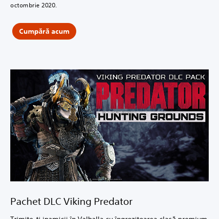
octombrie 2020.
Cumpără acum
Pachet DLC Viking Predator
Trimite-ți inamicii în Valhalla cu îngrozitoarea clasă premium