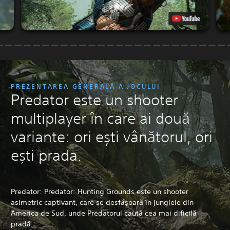
PREZENTAREA GENERALĂ A JOCULUI
Predator este un shooter
multiplayer în care ai două
variante: ori ești vânătorul, ori
ești prada.
Predator: Predator: Hunting Grounds este un shooter
asimetric captivant, care se desfășoară în junglele din
America de Sud, unde Predatorul caută cea mai dificilă
pradă.