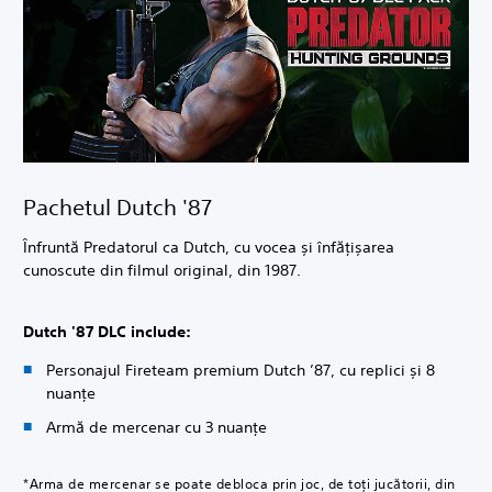
Pachetul Dutch '87
Înfruntă Predatorul ca Dutch, cu vocea și înfățișarea
cunoscute din filmul original, din 1987.
Dutch '87 DLC include:
Personajul Fireteam premium Dutch ’87, cu replici și 8
nuanțe
Armă de mercenar cu 3 nuanțe
*Arma de mercenar se poate debloca prin joc, de toți jucătorii, din