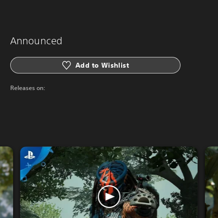
Announced
Add to Wishlist
Releases on: