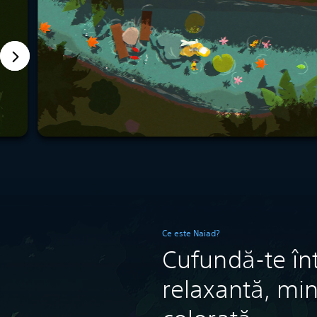
Ce este Naiad?
Cufundă-te în
relaxantă, min