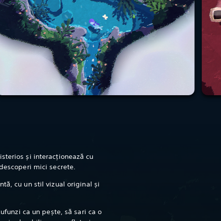
sterios și interacționează cu
 descoperi mici secrete.
ă, cu un stil vizual original și
cufunzi ca un pește, să sari ca o