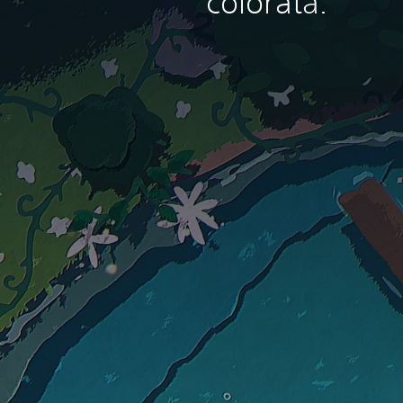
colorată.