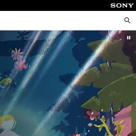
Căuta