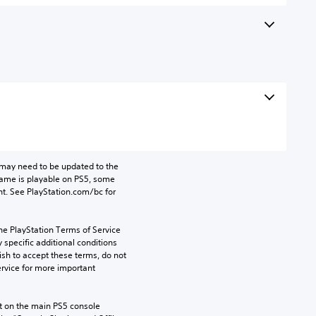
may need to be updated to the 
game is playable on PS5, some 
t. See PlayStation.com/bc for 
he PlayStation Terms of Service 
pecific additional conditions 
ish to accept these terms, do not 
rvice for more important 
 on the main PS5 console 