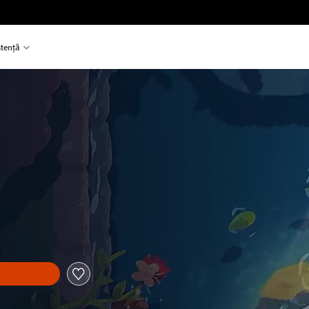
stență