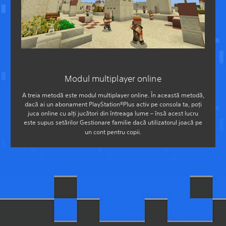
Modul multiplayer online
A treia metodă este modul multiplayer online. În această metodă,
dacă ai un abonament PlayStation®Plus activ pe consola ta, poți
juca online cu alți jucători din întreaga lume – însă acest lucru
este supus setărilor Gestionare familie dacă utilizatorul joacă pe
un cont pentru copii.