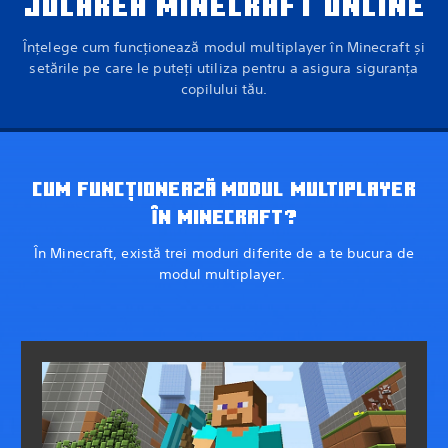
JUCAREA MINECRAFT ONLINE
Înțelege cum funcționează modul multiplayer în Minecraft și
setările pe care le puteți utiliza pentru a asigura siguranța
copilului tău.
CUM FUNCȚIONEAZĂ MODUL MULTIPLAYER
ÎN MINECRAFT?
În Minecraft, există trei moduri diferite de a te bucura de
modul multiplayer.