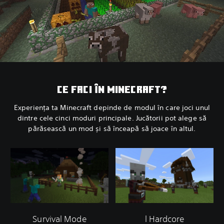
CE FACI ÎN MINECRAFT?
Experiența ta Minecraft depinde de modul în care joci unul
dintre cele cinci moduri principale. Jucătorii pot alege să
părăsească un mod și să înceapă să joace în altul.
Survival Mode
l Hardcore