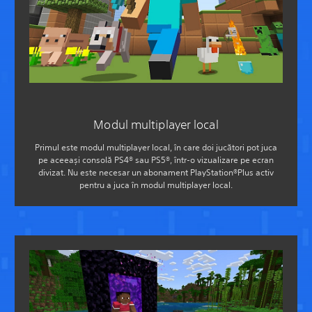
Modul multiplayer local
Primul este modul multiplayer local, în care doi jucători pot juca
pe aceeași consolă PS4® sau PS5®, într-o vizualizare pe ecran
divizat. Nu este necesar un abonament PlayStation®Plus activ
pentru a juca în modul multiplayer local.