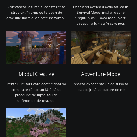
Colectează resurse și construiește
Desfășori aceleași activități ca în
structuri, în timp ce te aperi de
Survival Mode, însă ai doar o
atacurile inamicilor, precum zombii.
singură viață. Dacă mori, pierzi
accesul la lumea în care joci.
Modul Creative
Adventure Mode
Pentru jucătorii care doresc doar să
Creează experiențe unice și invită-
construiască lucruri fără să se
ți oaspeții să se bucure de ele.
preocupe de lupte sau de
strângerea de resurse.