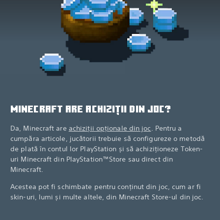
MINECRAFT ARE ACHIZIȚII DIN JOC?
Da, Minecraft are
achiziții opționale din joc
. Pentru a
cumpăra articole, jucătorii trebuie să configureze o metodă
de plată în contul lor PlayStation și să achiziționeze Token-
uri Minecraft din PlayStation™Store sau direct din
Minecraft.
Acestea pot fi schimbate pentru conținut din joc, cum ar fi
skin-uri, lumi și multe altele, din Minecraft Store-ul din joc.