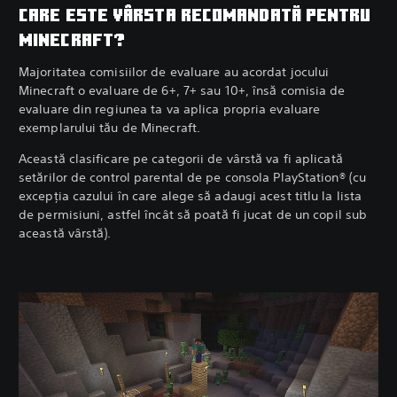
CARE ESTE VÂRSTA RECOMANDATĂ PENTRU
MINECRAFT?
Majoritatea comisiilor de evaluare au acordat jocului
Minecraft o evaluare de 6+, 7+ sau 10+, însă comisia de
evaluare din regiunea ta va aplica propria evaluare
exemplarului tău de Minecraft.
Această clasificare pe categorii de vârstă va fi aplicată
setărilor de control parental de pe consola PlayStation® (cu
excepția cazului în care alege să adaugi acest titlu la lista
de permisiuni, astfel încât să poată fi jucat de un copil sub
această vârstă).