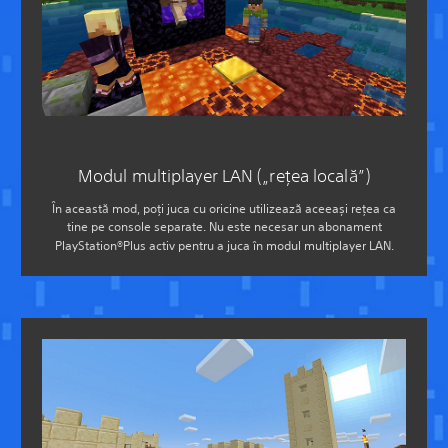
Modul multiplayer LAN („rețea locală”)
În această mod, poți juca cu oricine utilizează aceeași rețea ca
tine pe console separate. Nu este necesar un abonament
PlayStation®Plus activ pentru a juca în modul multiplayer LAN.