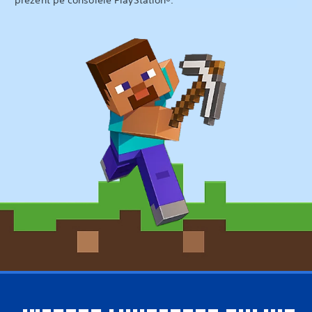
prezent pe consolele PlayStation®.