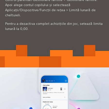
Apoi alege contul copilului și selectează
Aplicații/Dispozitive/Funcții de rețea > Limită lunară de
cheltuieli.
Pentru a dezactiva complet achizițiile din joc, setează limita
lunară la 0,00.