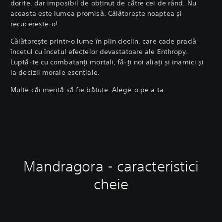
dorite, dar imposibil de obținut de către cei de rând. Nu
aceasta este lumea promisă. Călătorește noaptea și
recucerește-o!
Călătorește printr-o lume în plin declin, care cade pradă
încetul cu încetul efectelor devastatoare ale Enthropy.
Luptă-te cu combatanți mortali, fă-ți noi aliați și inamici și
ia decizii morale esențiale.
Multe căi merită să fie bătute. Alege-o pe a ta.
Mandragora - caracteristici
cheie