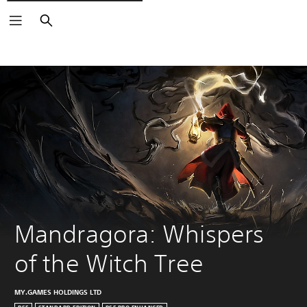
Căutare
Mandragora: Whispers 
of the Witch Tree
MY.GAMES HOLDINGS LTD