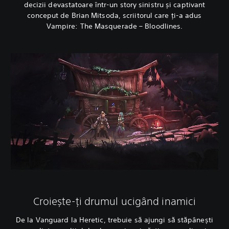
decizii devastatoare într-un story sinistru și captivant
conceput de Brian Mitsoda, scriitorul care ți-a adus
Vampire: The Masquerade – Bloodlines.
Croiește-ți drumul ucigând inamici
De la Vanguard la Heretic, trebuie să ajungi să stăpânești