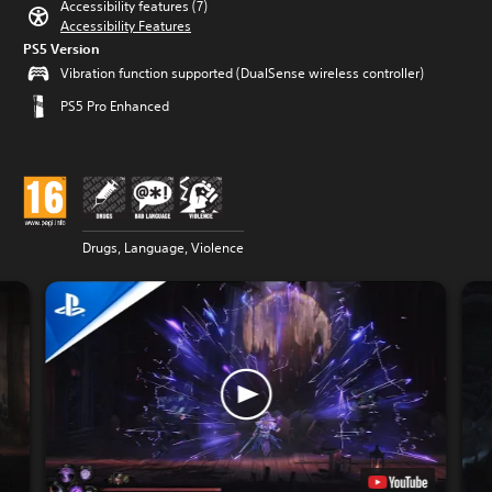
Accessibility features (7)
Accessibility Features
PS5 Version
Vibration function supported (DualSense wireless controller)
PS5 Pro Enhanced
Drugs, Language, Violence