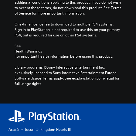
additional conditions applying to this product. If you do not wish 
to accept these terms, do not download this product. See Terms 
of Service for more important information.
One-time licence fee to download to multiple PS4 systems. 
Sign in to PlayStation is not required to use this on your primary 
PS4, but is required for use on other PS4 systems.
See 
Health Warnings
 for important health information before using this product.
Library programs ©Sony Interactive Entertainment Inc. 
exclusively licensed to Sony Interactive Entertainment Europe. 
Software Usage Terms apply, See eu.playstation.com/legal for 
full usage rights.
Acasă
Jocuri
Kingdom Hearts III