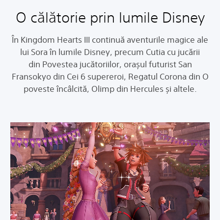
O călătorie prin lumile Disney
În Kingdom Hearts III continuă aventurile magice ale
lui Sora în lumile Disney, precum Cutia cu jucării
din Povestea jucătoriilor, orașul futurist San
Fransokyo din Cei 6 supereroi, Regatul Corona din O
poveste încâlcită, Olimp din Hercules și altele.