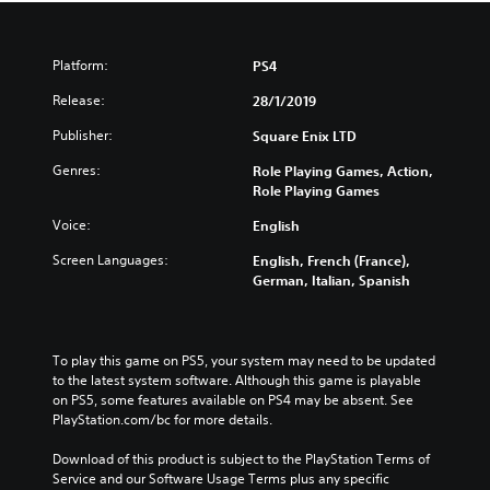
Platform:
PS4
Release:
28/1/2019
Publisher:
Square Enix LTD
Genres:
Role Playing Games, Action,
Role Playing Games
Voice:
English
Screen Languages:
English, French (France),
German, Italian, Spanish
To play this game on PS5, your system may need to be updated 
to the latest system software. Although this game is playable 
on PS5, some features available on PS4 may be absent. See 
PlayStation.com/bc for more details.
Download of this product is subject to the PlayStation Terms of 
Service and our Software Usage Terms plus any specific 