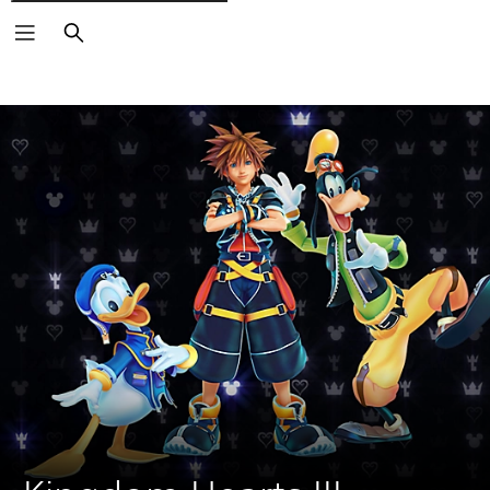
Căutare