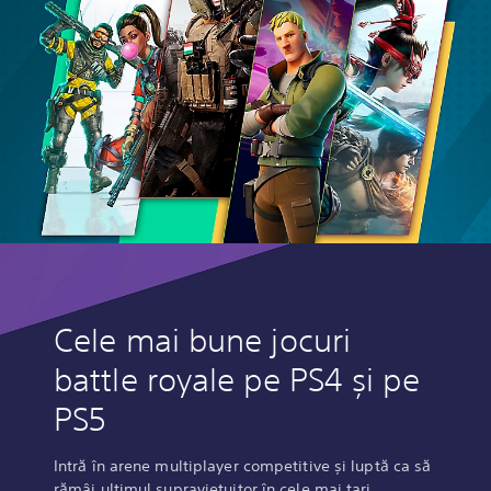
Cele mai bune jocuri
battle royale pe PS4 și pe
PS5
Intră în arene multiplayer competitive și luptă ca să
rămâi ultimul supraviețuitor în cele mai tari