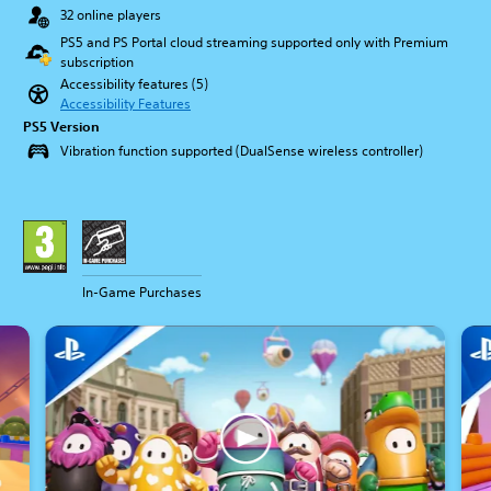
32 online players
PS5 and PS Portal cloud streaming supported only with Premium
subscription
Accessibility features (5)
Accessibility Features
PS5 Version
Vibration function supported (DualSense wireless controller)
In-Game Purchases