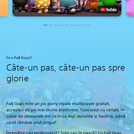
Ce e Fall Guys?
Câte-un pas, câte-un pas spre
glorie
Fall Guys este un joc party royale multiplayer gratuit,
accesibil de pe mai multe platforme. Concurezi cu ceilalți în
curse de obstacole din ce în ce mai absurde și haotice, până
când rămâne unul singur!
Începător sau profesionist? Solo sau în gașcă? Cu Fall Guys