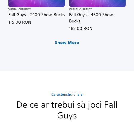
VIRTUAL CURRENCY
VIRTUAL CURRENCY
Fall Guys - 2400 Show-Bucks
Fall Guys - 4500 Show-
Bucks
115.00 RON
185.00 RON
Show More
Caracteristici cheie
De ce ar trebui să joci Fall
Guys