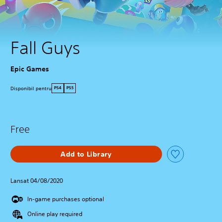
Fall Guys
Epic Games
Disponibil pentru
PS4
PS5
Free
Add to Library
Lansat 04/08/2020
In-game purchases optional
Online play required