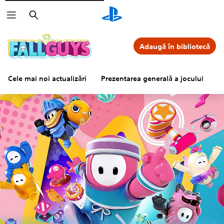
Căutare
Adaugă în bibliotecă
Cele mai noi actualizări
Prezentarea generală a jocului