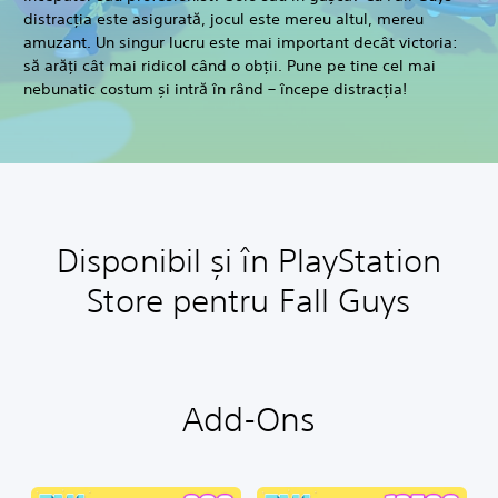
distracția este asigurată, jocul este mereu altul, mereu
amuzant. Un singur lucru este mai important decât victoria:
să arăți cât mai ridicol când o obții. Pune pe tine cel mai
nebunatic costum și intră în rând – începe distracția!
Disponibil și în PlayStation
Store pentru Fall Guys
Add-Ons