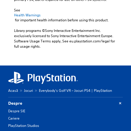
See 
Health Warnings
 for important health information before using this product.
Library programs ©Sony Interactive Entertainment Inc. 
exclusively licensed to Sony Interactive Entertainment Europe. 
Software Usage Terms apply, See eu.playstation.com/legal for 
full usage rights.
Acasă
Jocuri
Everybody's Golf VR – Jocuri PS4 | PlayStation
Despre
Despre SIE
Cariere
PlayStation Studios