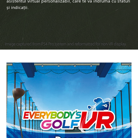
asistentul virtual personalizabil, care te va îndruma cu sfaturi
și indicații.