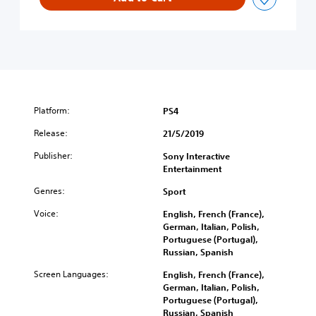
Platform:
PS4
Release:
21/5/2019
Publisher:
Sony Interactive
Entertainment
Genres:
Sport
Voice:
English, French (France),
German, Italian, Polish,
Portuguese (Portugal),
Russian, Spanish
Screen Languages:
English, French (France),
German, Italian, Polish,
Portuguese (Portugal),
Russian, Spanish