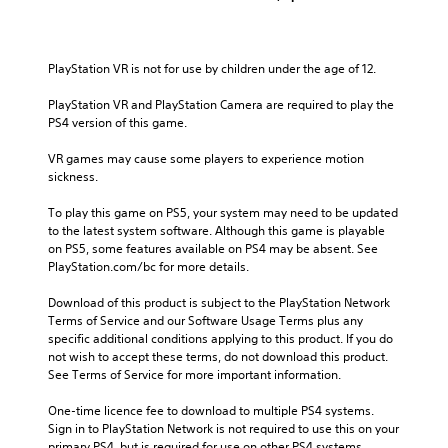
PlayStation VR is not for use by children under the age of 12.
PlayStation VR and PlayStation Camera are required to play the 
PS4 version of this game.
VR games may cause some players to experience motion 
sickness.
To play this game on PS5, your system may need to be updated 
to the latest system software. Although this game is playable 
on PS5, some features available on PS4 may be absent. See 
PlayStation.com/bc for more details.
Download of this product is subject to the PlayStation Network 
Terms of Service and our Software Usage Terms plus any 
specific additional conditions applying to this product. If you do 
not wish to accept these terms, do not download this product. 
See Terms of Service for more important information.
One-time licence fee to download to multiple PS4 systems. 
Sign in to PlayStation Network is not required to use this on your 
primary PS4, but is required for use on other PS4 systems.