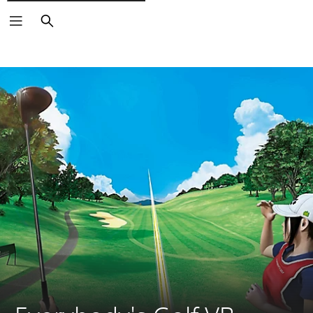
Căutare