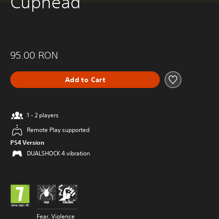
Cuphead
95.00 RON
Add to Cart
1 - 2 players
Remote Play supported
PS4 Version
DUALSHOCK 4 vibration
Fear, Violence