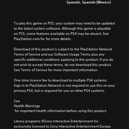
Spanish, Spanish (Mexico)
To play this game on PS5, your system may need to be updated 
to the latest system software. Although this game is playable 
on PS5, some features available on PS4 may be absent. See 
PlayStation.com/bc for more details.
Download of this product is subject to the PlayStation Network 
Terms of Service and our Software Usage Terms plus any 
specific additional conditions applying to this product. If you do 
not wish to accept these terms, do not download this product. 
See Terms of Service for more important information.
One-time licence fee to download to multiple PS4 systems. 
Sign in to PlayStation Network is not required to use this on your 
primary PS4, but is required for use on other PS4 systems.
See 
Health Warnings
 for important health information before using this product.
Library programs ©Sony Interactive Entertainment Inc. 
exclusively licensed to Sony Interactive Entertainment Europe. 