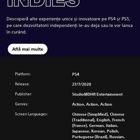
Descoperă alte experiențe unice și inovatoare pe PS4 și PS5,
pe care dezvoltatorii independenți le-au deja sau le vor lansa
în curând.
Află mai multe
Platform:
PS4
Release:
27/7/2020
Publisher:
StudioMDHR Entertainment
Genres:
Action, Action, Action
Screen Languages:
Chinese (Simplified), Chinese
(Traditional), English, French
(France), German, Italian,
Japanese, Korean, Polish,
Portuguese (Brazil), Russian,