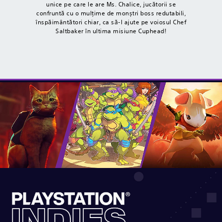
unice pe care le are Ms. Chalice, jucătorii se
confruntă cu o mulțime de monștri boss redutabili,
înspăimântători chiar, ca să-l ajute pe voiosul Chef
Saltbaker în ultima misiune Cuphead!