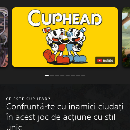
CE ESTE CUPHEAD?
Confruntă-te cu inamici ciudați
în acest joc de acțiune cu stil
unic.