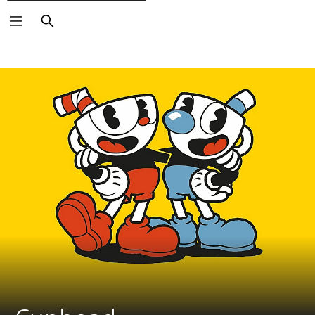
Căutare