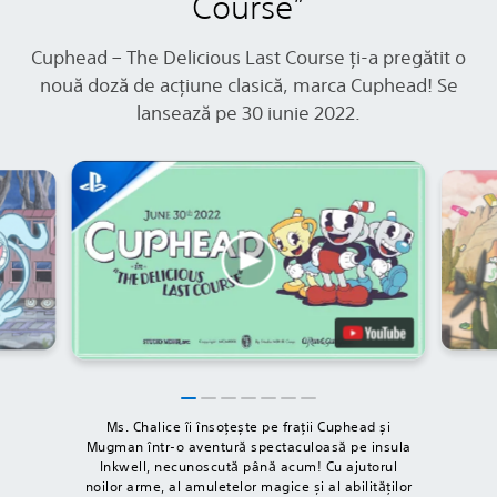
Course”
Cuphead – The Delicious Last Course ți-a pregătit o
nouă doză de acțiune clasică, marca Cuphead! Se
lansează pe 30 iunie 2022.
Ms. Chalice îi însoțește pe frații Cuphead și
Mugman într-o aventură spectaculoasă pe insula
Inkwell, necunoscută până acum! Cu ajutorul
noilor arme, al amuletelor magice și al abilităților