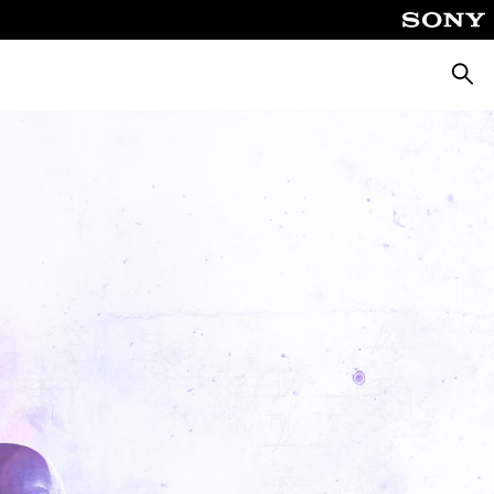
Căuta