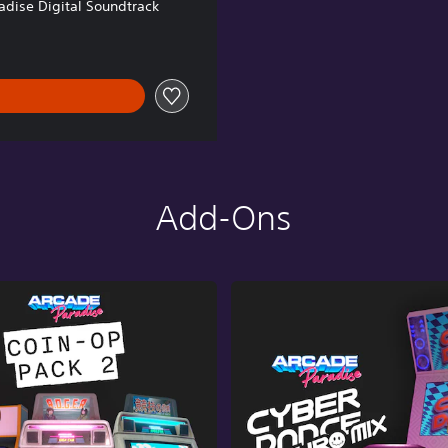
adise Digital Soundtrack
Add-Ons