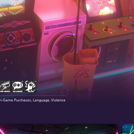
In-Game Purchases, Language, Violence