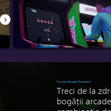
Ce este Arcade Paradise?
Treci de la zd
bogății arcade