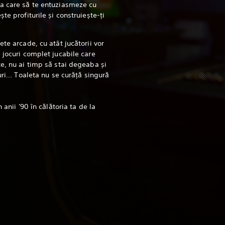
a care să te entuziasmeze cu
te profiturile și construiește-ți
te arcade, cu atât jucătorii vor
 jocuri complet jucabile care
e, nu ai timp să stai degeaba și
ri... Toaleta nu se curăță singură
 anii '90 în călătoria ta de la