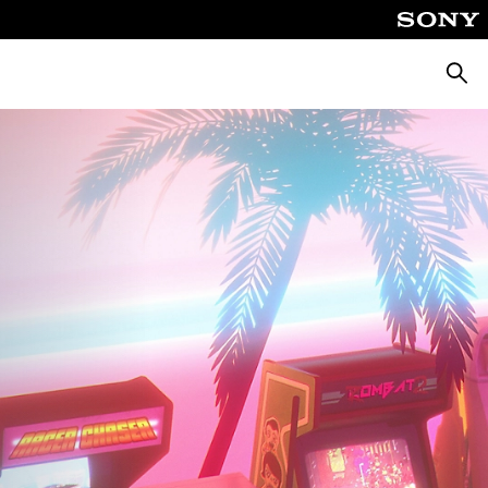
Căuta