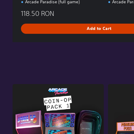
Arcade Paradise (full game)
Arcade Par
118.50 RON
Add to Cart