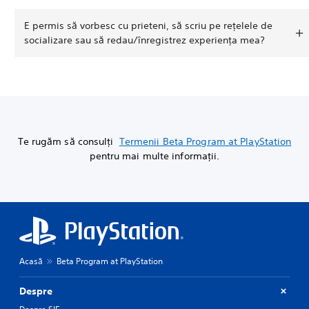
E permis să vorbesc cu prieteni, să scriu pe rețelele de
socializare sau să redau/înregistrez experiența mea?
Te rugăm să consulți
Termenii Beta Program at PlayStation
pentru mai multe informații.
Acasă
Beta Program at PlayStation
Despre