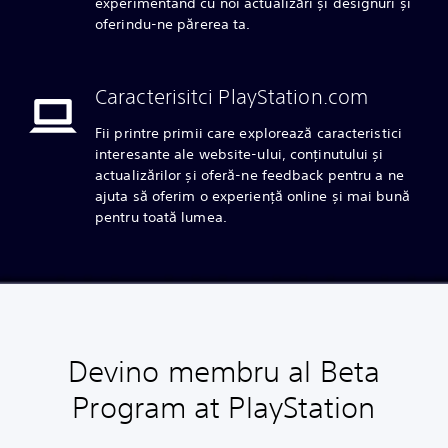
experimentând cu noi actualizări și designuri și
oferindu-ne părerea ta.
Caracterisitci PlayStation.com
Fii printre primii care explorează caracteristici
interesante ale website-ului, conținutului și
actualizărilor și oferă-ne feedback pentru a ne
ajuta să oferim o experiență online și mai bună
pentru toată lumea.
Devino membru al Beta
Program at PlayStation