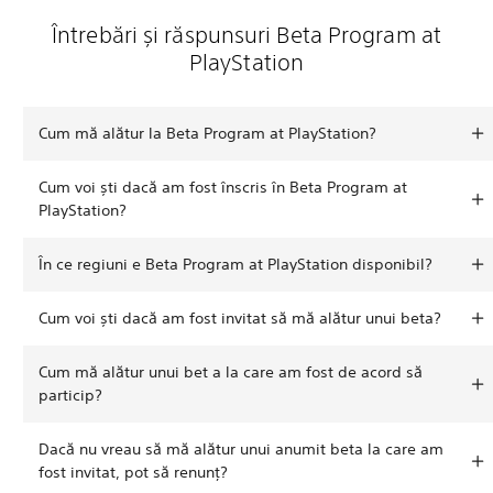
Întrebări și răspunsuri Beta Program at
PlayStation
Cum mă alătur la Beta Program at PlayStation?
Cum voi ști dacă am fost înscris în Beta Program at
PlayStation?
În ce regiuni e Beta Program at PlayStation disponibil?
Cum voi ști dacă am fost invitat să mă alătur unui beta?
Cum mă alătur unui bet a la care am fost de acord să
particip?
Dacă nu vreau să mă alătur unui anumit beta la care am
fost invitat, pot să renunț?