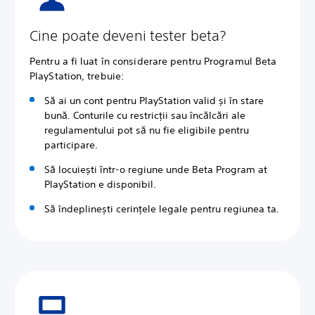
Cine poate deveni tester beta?
Pentru a fi luat în considerare pentru Programul Beta
PlayStation, trebuie:
Să ai un cont pentru PlayStation valid și în stare
bună. Conturile cu restricții sau încălcări ale
regulamentului pot să nu fie eligibile pentru
participare.
Să locuiești într-o regiune unde Beta Program at
PlayStation e disponibil.
Să îndeplinești cerințele legale pentru regiunea ta.