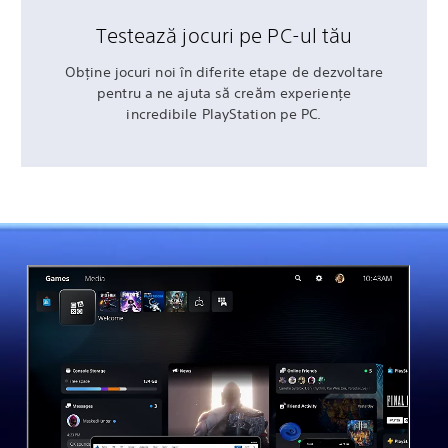
Testează jocuri pe PC-ul tău
Obține jocuri noi în diferite etape de dezvoltare
pentru a ne ajuta să creăm experiențe
incredibile PlayStation pe PC.