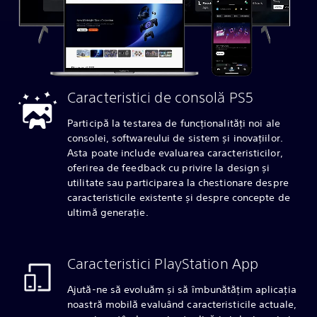
Caracteristici de consolă PS5
Participă la testarea de funcționalități noi ale
consolei, softwareului de sistem și inovațiilor.
Asta poate include evaluarea caracteristicilor,
oferirea de feedback cu privire la design și
utilitate sau participarea la chestionare despre
caracteristicile existente și despre concepte de
ultimă generație.
Caracteristici PlayStation App
Ajută-ne să evoluăm și să îmbunătățim aplicația
noastră mobilă evaluând caracteristicile actuale,