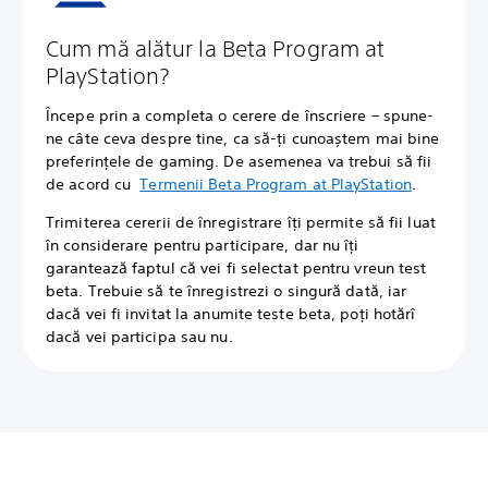
Cum mă alătur la Beta Program at
PlayStation?
Începe prin a completa o cerere de înscriere – spune-
ne câte ceva despre tine, ca să-ți cunoaștem mai bine
preferințele de gaming. De asemenea va trebui să fii
de acord cu
Termenii Beta Program at PlayStation
‎.
Trimiterea cererii de înregistrare îți permite să fii luat
în considerare pentru participare, dar nu îți
garantează faptul că vei fi selectat pentru vreun test
beta. Trebuie să te înregistrezi o singură dată, iar
dacă vei fi invitat la anumite teste beta, poți hotărî
dacă vei participa sau nu.