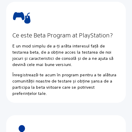
Ce este Beta Program at PlayStation?
E un mod simplu de a-ți arăta interesul față de
testarea beta, de a obține acces la testarea de noi
jocuri și caracteristici de consolă și de a ne ajuta să
devină cele mai bune versiuni.
Înregistrează-te acum în program pentru a te alătura
comunității noastre de testare și obține șansa de a
participa la beta viitoare care se potrivest
preferințelor tale.