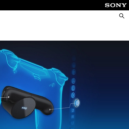
Căuta