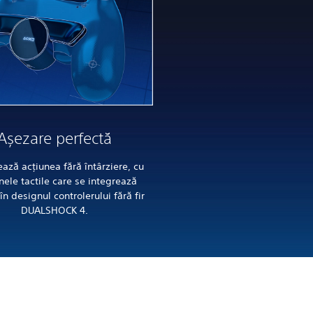
Așezare perfectă
ează acțiunea fără întârziere, cu
ele tactile care se integrează
în designul controlerului fără fir
DUALSHOCK 4.