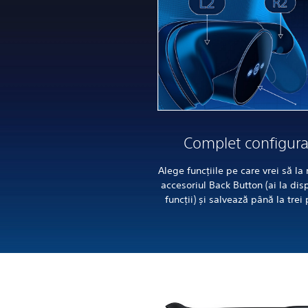
Complet configura
Alege funcțiile pe care vrei să la
accesoriul Back Button (ai la dis
funcții) și salvează până la trei p