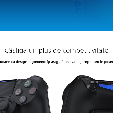
Câștigă un plus de competitivitate
toane cu design ergonomic îți asigură un avantaj important în jocuri