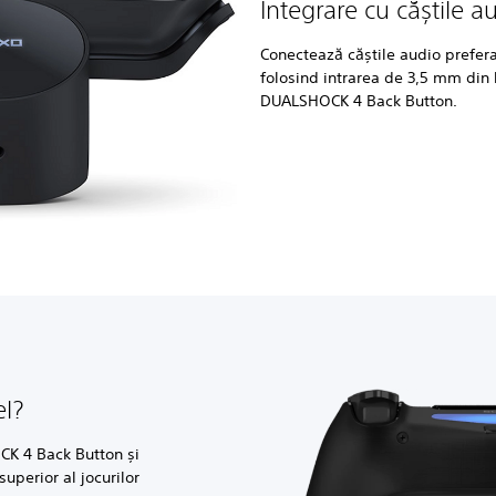
Integrare cu căștile a
Conectează căștile audio prefera
folosind intrarea de 3,5 mm din 
DUALSHOCK 4 Back Button.
el?
K 4 Back Button și
superior al jocurilor