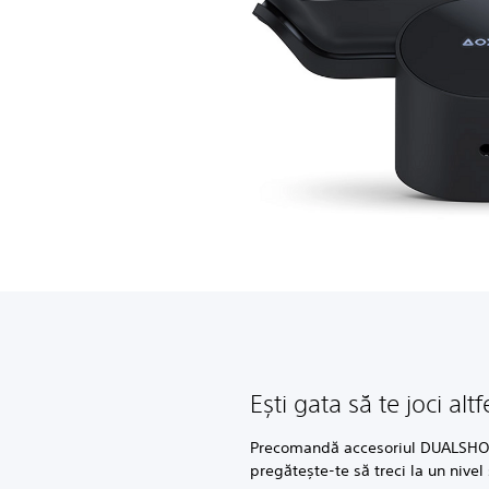
Ești gata să te joci altf
Precomandă accesoriul DUALSHOC
pregătește-te să treci la un nivel 