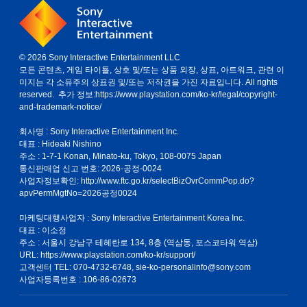
© 2026 Sony Interactive Entertainment LLC
모든 콘텐츠, 게임 타이틀, 상호 및/또는 상품 외장, 상표, 아트워크, 관련 이
미지는 각 소유주의 상표권 및/또는 저작권을 가진 자료입니다. All rights
reserved. 추가 정보:
https://www.playstation.com/ko-kr/legal/copyright-
and-trademark-notice/
회사명 : Sony Interactive Entertainment Inc.
대표 : Hideaki Nishino
주소 : 1-7-1 Konan, Minato-ku, Tokyo, 108-0075 Japan
통신판매업 신고 번호: 2026-공정-0024
사업자정보확인:
http://www.ftc.go.kr/selectBizOvrCommPop.do?
apvPermMgtNo=2026공정0024
마케팅대행사업자 : Sony Interactive Entertainment Korea Inc.
대표 : 이소정
주소 : 서울시 강남구 테헤란로 134, 8층 (역삼동, 포스코타워 역삼)
URL: https://www.playstation.com/ko-kr/support/
고객센터 TEL: 070-4732-6748, sie-ko-personalinfo@sony.com
사업자등록번호 : 106-86-02673