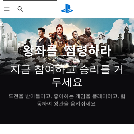
검
색
지금 참여하고 승리를 거
두세요
도전을 받아들이고, 좋아하는 게임을 플레이하고, 협
동하여 왕관을 움켜쥐세요.