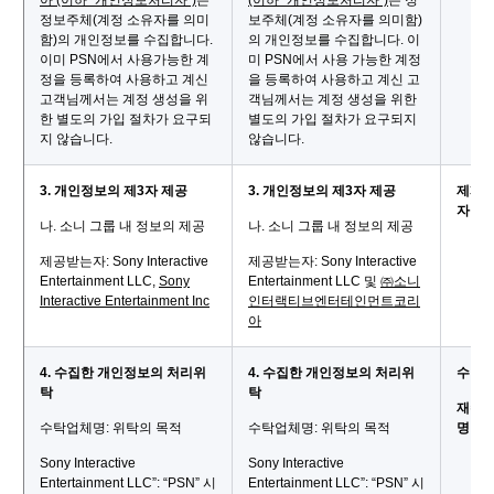
아 (이하 “개인정보처리자”)
는
(이하 “개인정보처리자”)
는 정
정보주체(계정 소유자를 의미
보주체(계정 소유자를 의미함)
함)의 개인정보를 수집합니다.
의 개인정보를 수집합니다. 이
이미 PSN에서 사용가능한 계
미 PSN에서 사용 가능한 계정
정을 등록하여 사용하고 계신
을 등록하여 사용하고 계신 고
고객님께서는 계정 생성을 위
객님께서는 계정 생성을 위한
한 별도의 가입 절차가 요구되
별도의 가입 절차가 요구되지
지 않습니다.
않습니다.
3. 개인정보의 제3자 제공
3. 개인정보의 제3자 제공
제3자
자 내
나. 소니 그룹 내 정보의 제공
나. 소니 그룹 내 정보의 제공
제공받는자: Sony Interactive
제공받는자: Sony Interactive
Entertainment LLC,
Sony
Entertainment LLC 및
㈜소니
Interactive Entertainment Inc
인터랙티브엔터테인먼트코리
아
4. 수집한 개인정보의 처리위
4. 수집한 개인정보의 처리위
수탁업
탁
탁
재수탁
수탁업체명: 위탁의 목적
수탁업체명: 위탁의 목적
명 변
Sony Interactive
Sony Interactive
Entertainment LLC”: “PSN” 시
Entertainment LLC”: “PSN” 시