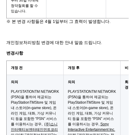
부터 30일 이내에
청약철회를 할 수
있습니다.
※ 본 변경 사항들은 4월 1일부터 그 효력이 발생합니다.
개인정보처리방침 변경에 대한 안내 말씀 드립니다.
변경사항
개정 전
개정 후
비고
의의
의의
회사 
경
PLAYSTATIONTM NETWORK
PLAYSTATIONTM NETWORK
(PSN)을 통하여 제공되는
(PSN)을 통하여 제공되는
PlayStationTMStore 및 게임
PlayStationTMStore 및 게임
내 스토어(in-game store), 온
내 스토어(in-game store), 온
라인 게임, 대화, 가상 커뮤니
라인 게임, 대화, 가상 커뮤니
티 등을 포함한 “PSN” 서비스
티 등을 포함한 “PSN” 서비스
를 이용하시는 경우,
(주)소니
를 이용하시는 경우,
Sony
인터랙티브엔터테인먼트코리
Interactive Entertainment Inc.