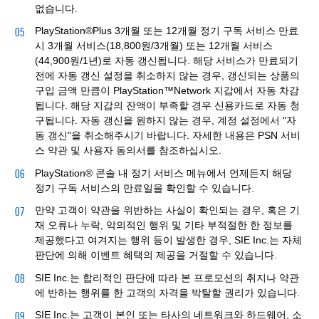
없습니다.
PlayStation®Plus 3개월 또는 12개월 정기 구독 서비스 만료
시 3개월 서비스(18,800원/3개월) 또는 12개월 서비스
(44,900원/1년)로 자동 갱신됩니다. 해당 서비스가 만료되기
전에 자동 갱신 설정을 취소하지 않는 경우, 갱신되는 상품의
구입 금액 만큼이 PlayStation™Network 지갑에서 자동 차감
됩니다. 해당 지갑의 잔액이 부족할 경우 신용카드로 자동 청
구됩니다. 자동 갱신을 원하지 않는 경우, 계정 설정에서 "자
동 갱신"을 취소해주시기 바랍니다. 자세한 내용은 PSN 서비
스 약관 및 사용자 동의서를 참조하십시오.
PlayStation® 콘솔 내 정기 서비스 메뉴에서 언제든지 해당
정기 구독 서비스의 만료일을 확인할 수 있습니다.
만약 고객이 약관을 위반하는 사실이 확인되는 경우, 혹은 기
재 오류나 누락, 악의적인 행위 및 기타 부적절한 한 정보를
제공했다고 여겨지는 행위 등이 발생한 경우, SIE Inc.는 자체
판단에 의해 이벤트 혜택의 제공을 거절할 수 있습니다.
SIE Inc.는 합리적인 판단에 따라 본 프로모션의 취지나 약관
에 반하는 행위를 한 고객의 자격을 박탈할 권리가 있습니다.
SIE Inc.는 고객이 본인 또는 타사의 네트워크와 하드웨어, 소