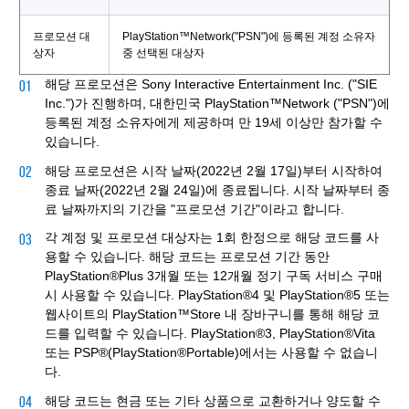
프로모션 대
PlayStation™Network("PSN")에 등록된 계정 소유자
상자
중 선택된 대상자
해당 프로모션은 Sony Interactive Entertainment Inc. ("SIE
Inc.")가 진행하며, 대한민국 PlayStation™Network ("PSN")에
등록된 계정 소유자에게 제공하며 만 19세 이상만 참가할 수
있습니다.
해당 프로모션은 시작 날짜(2022년 2월 17일)부터 시작하여
종료 날짜(2022년 2월 24일)에 종료됩니다. 시작 날짜부터 종
료 날짜까지의 기간을 "프로모션 기간"이라고 합니다.
각 계정 및 프로모션 대상자는 1회 한정으로 해당 코드를 사
용할 수 있습니다. 해당 코드는 프로모션 기간 동안
PlayStation®Plus 3개월 또는 12개월 정기 구독 서비스 구매
시 사용할 수 있습니다. PlayStation®4 및 PlayStation®5 또는
웹사이트의 PlayStation™Store 내 장바구니를 통해 해당 코
드를 입력할 수 있습니다. PlayStation®3, PlayStation®Vita
또는 PSP®(PlayStation®Portable)에서는 사용할 수 없습니
다.
해당 코드는 현금 또는 기타 상품으로 교환하거나 양도할 수