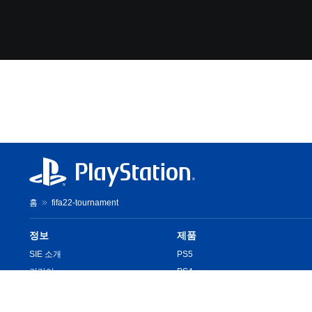
홈
fifa22-tournament
정보
제품
SIE 소개
PS5
커리어
PS4
PlayStation Studios
PS VR2
PlayStation Productions
PS Plus