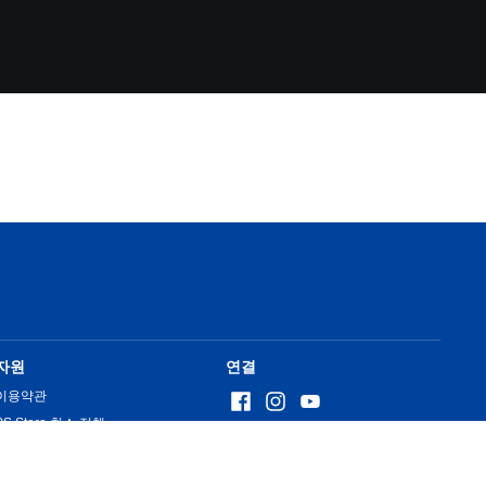
자원
연결
이용약관
PS Store 취소 정책
네이버 포스트
지적 재산권 표기
카카오톡 플러스친구
연령제한에 대하여