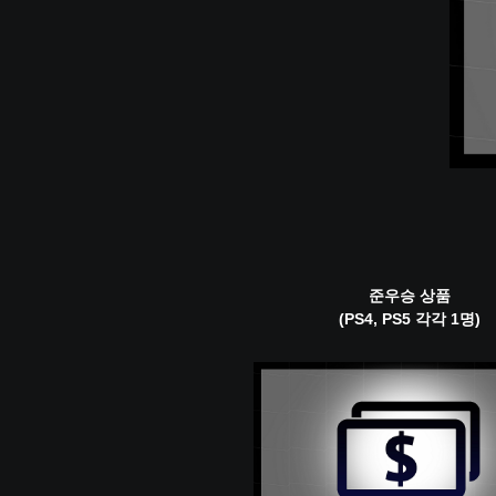
준우승 상품
(PS4, PS5 각각 1명)