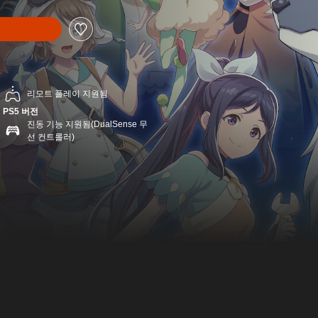
리모트 플레이 지원됨
PS5 버전
진동 기능 지원됨(DualSense 무
선 컨트롤러)