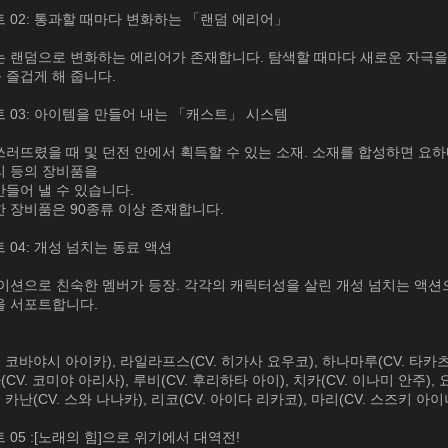
 02: 통과할 때마다 변화하는 「랜덤 에리어」
는 랜덤으로 변화하는 에리어가 존재합니다. 탐색할 때마다 새로운 자극
 즐겁게 해 줍니다.
 03: 아이템을 만들어 내는 「캐스트」 시스템
러뜨렸을 때 및 던전 안에서 획득할 수 있는 소재. 소재를 합성하면 요
리 등의 장비품을
들어 낼 수 있습니다.
 장비품은 90종류 이상 존재합니다.
 04: 개성 넘치는 동료 액션
메이션으로 친숙한 멤버가 등장. 각각의 캐릭터성을 살린 개성 넘치는 액션
을 서포트합니다.
. 코바야시 아이카), 라일라프스(CV. 히가사 요우코), 하나마루(CV. 타카
(CV. 코미야 아리사), 루비(CV. 후리하타 아이), 치카(CV. 이나미 안주), 요
 카난(CV. 스와 나나카), 리코(CV. 아이다 리카코), 마리(CV. 스즈키 아이
 05 :[노래의 힘]으로 위기에서 대역전!