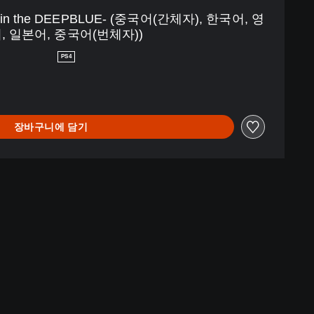
n the DEEPBLUE- (중국어(간체자), 한국어, 영
, 일본어, 중국어(번체자))
PS4
장바구니에 담기