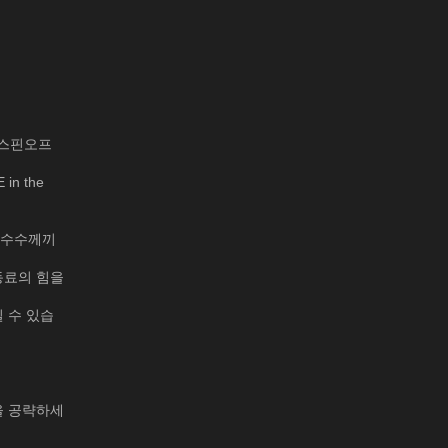
 스핀오프
n the
 수수께끼
동료의 힘을
 수 있습
을 공략하세