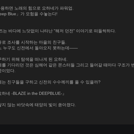
사용하면 노래의 힘으로 요하네가 파워업.
ep Blue」가 모험을 수놓는다!
즈는 바다에 느닷없이 나타난 "해저 던전" 이야기로 떠들썩하다.
유로 조사를 시작하는 마을의 친구들.
느 누구도 신전에서 돌아오지 못하는데――
구하기 위해 탐색을 떠나게 된 요하네.
네를 기다리던 것은 심해어 같은 몬스터들 그리고 들어갈 때마다 구조가 
궁이었다.
네는 친구들을 구하고 신전의 수수께끼를 풀 수 있을까?
네 -BLAZE in the DEEPBLUE-』
닿지 않는 바닷속에 태양의 빛이 쏟아졌다.