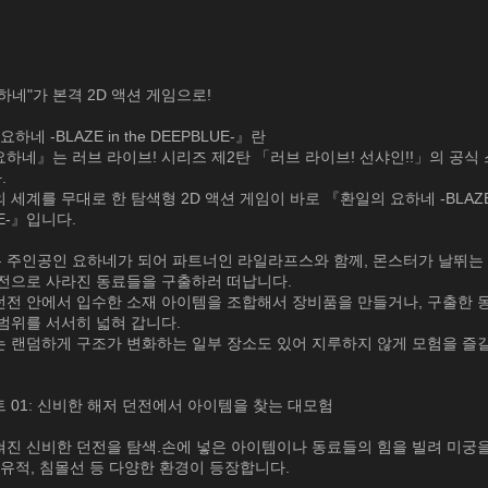
하네"가 본격 2D 액션 게임으로!
하네 -BLAZE in the DEEPBLUE-』란
하네』는 러브 라이브! 시리즈 제2탄 「러브 라이브! 선샤인!!」의 공식
.
 세계를 무대로 한 탐색형 2D 액션 게임이 바로 『환일의 요하네 -BLAZE i
UE-』입니다.
 주인공인 요하네가 되어 파트너인 라일라프스와 함께, 몬스터가 날뛰는
던전으로 사라진 동료들을 구출하러 떠납니다.
던전 안에서 입수한 소재 아이템을 조합해서 장비품을 만들거나, 구출한 
범위를 서서히 넓혀 갑니다.
는 랜덤하게 구조가 변화하는 일부 장소도 있어 지루하지 않게 모험을 즐길
 01: 신비한 해저 던전에서 아이템을 찾는 대모험
쳐진 신비한 던전을 탐색.손에 넣은 아이템이나 동료들의 힘을 빌려 미궁
 유적, 침몰선 등 다양한 환경이 등장합니다.