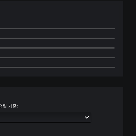
정렬 기준: