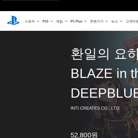
스토어
PS5
게임
PS Plus
주변기기
뉴스
고객지
환일의 요하
BLAZE in t
DEEPBLUE
INTI CREATES CO., LTD.
52,800원