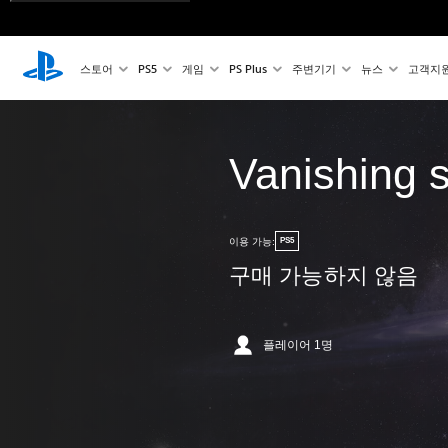
스토어
PS5
게임
PS Plus
주변기기
뉴스
고객지
Vanishing s
이용 가능:
PS5
구매 가능하지 않음
플레이어 1명