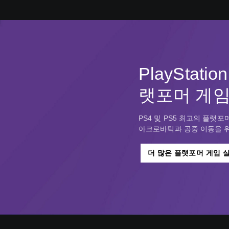
PlayStati
랫포머 게
PS4 및 PS5 최고의 플랫
아크로바틱과 공중 이동을 위
더 많은 플랫포머 게임 