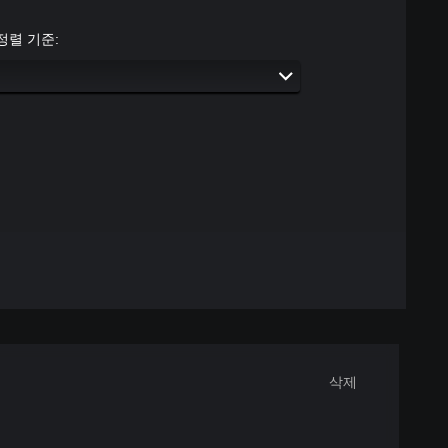
정렬 기준:
삭제