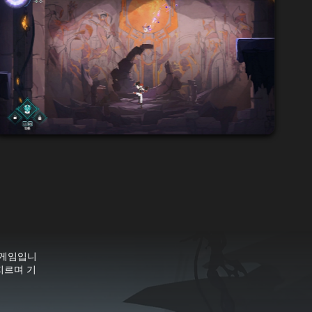
처 게임입니
지르며 기