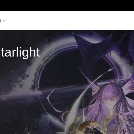
원
tarlight