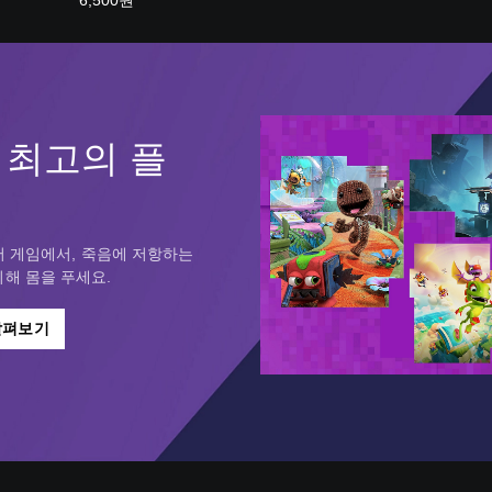
6,500원
on 최고의 플
임
포머 게임에서, 죽음에 저항하는
해 몸을 푸세요.
살펴보기