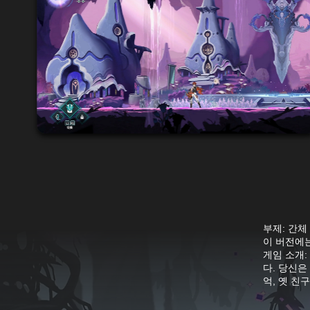
부제: 간체
이 버전에는 
게임 소개: 
다. 당신은
억, 옛 친