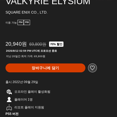
VALKYRIE ELYSIUM
SQUARE ENIX CO., LTD.
이용 가능:
PS4
PS5
20,940원
69,800원
70% 할인
69,800원의 원래 가격에서 할인됨
2026/8/12 02:59 PM UTC에 프로모션 종료
지난 20일간 최저 가격: 69,800원
장바구니에 담기
출시 2022년 09월 29일
오프라인 플레이 활성화됨
플레이어 1명
리모트 플레이 지원됨
PS5 버전