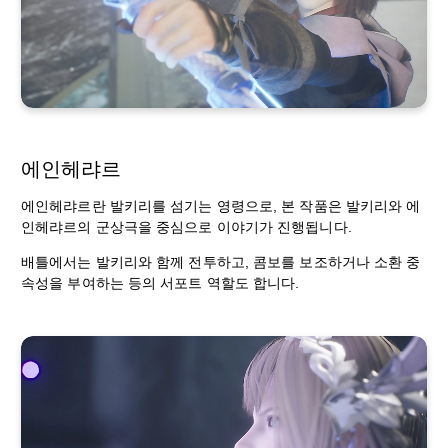
에인헤랴르
에인헤랴르란 발키리를 섬기는 영령으로, 본 작품은 발키리와 에
인헤랴르의 군상극을 중심으로 이야기가 진행됩니다.
배틀에서는 발키리와 함께 전투하고, 콤보를 보조하거나 소환 중
속성을 부여하는 등의 서포트 역할도 합니다.