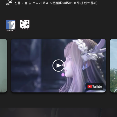
진동 기능 및 트리거 효과 지원됨(DualSense 무선 컨트롤러)