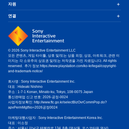
자원
연결
© 2026 Sony Interactive Entertainment LLC
모든 콘텐츠, 게임 타이틀, 상호 및/또는 상품 외장, 상표, 아트워크, 관련 이
미지는 각 소유주의 상표권 및/또는 저작권을 가진 자료입니다. All rights
reserved. 추가 정보:
https://www.playstation.com/ko-kr/legal/copyright-
and-trademark-notice/
회사명 : Sony Interactive Entertainment Inc.
대표 : Hideaki Nishino
주소 : 1-7-1 Konan, Minato-ku, Tokyo, 108-0075 Japan
통신판매업 신고 번호: 2026-공정-0024
사업자정보확인:
http://www.ftc.go.kr/selectBizOvrCommPop.do?
apvPermMgtNo=2026공정0024
마케팅대행사업자 : Sony Interactive Entertainment Korea Inc.
대표 : 이소정
주소 : 서울시 강남구 테헤란로 134, 8층 (역삼동, 포스코타워 역삼)