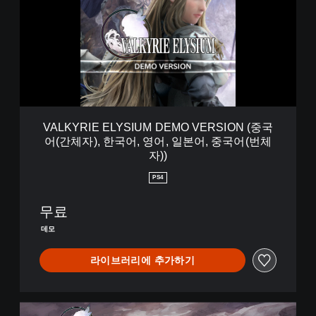
중
Y
국
R
어
I
(
E
간
E
체
L
자
Y
)
S
,
I
VALKYRIE ELYSIUM DEMO VERSION (중국
한
U
어(간체자), 한국어, 영어, 일본어, 중국어(번체
국
M
자))
어
D
,
E
PS4
영
M
어
O
무료
,
V
일
E
데모
본
R
어
S
라이브러리에 추가하기
,
I
중
O
국
N
어
(
D