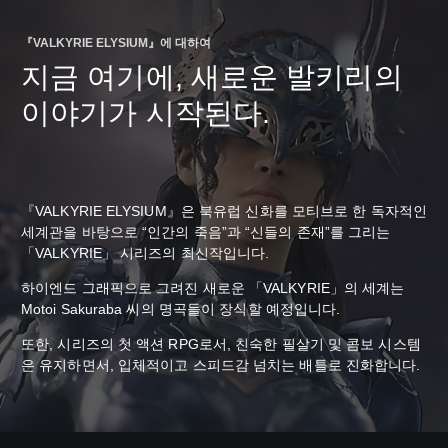
『VALKYRIE ELYSIUM』에 대하여
지금 여기에, 새로운 발키리의
이야기가 시작된다.
『VALKYRIE ELYSIUM』은 북유럽 신화를 모티브로 한 독자적인
세계관을 바탕으로 “인간의 죽음”과 “신들의 존재”를 그리는
「VALKYRIE」 시리즈의 최신작입니다.
하이엔드 그래픽으로 그려진 새로운 「VALKYRIE」의 세계는
Motoi Sakuraba 씨의 명곡들이 장식할 예정입니다.
또한, 시리즈의 첫 액션 RPG로서, 친숙한 필살기 및 콤보 시스템
은 유지하면서, 입체적이고 스피드감 넘치는 배틀로 진화합니다.