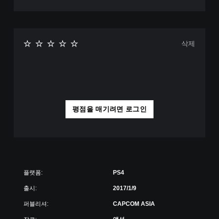
삭제
평점을 매기려면 로그인
플랫폼:
PS4
출시:
2017/1/9
퍼블리셔:
CAPCOM ASIA