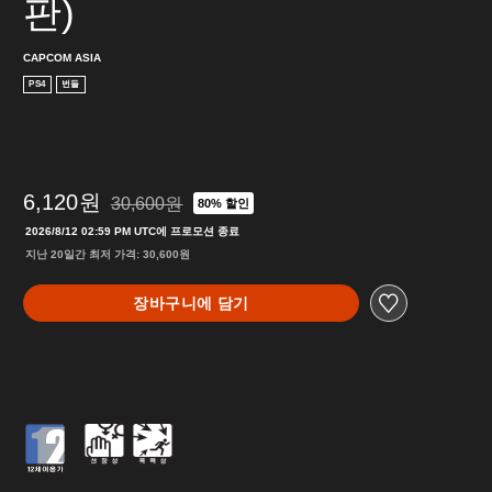
판)
CAPCOM ASIA
PS4
번들
6,120원
30,600원
80% 할인
30,600원의 원래 가격에서 할인됨
2026/8/12 02:59 PM UTC에 프로모션 종료
지난 20일간 최저 가격: 30,600원
장바구니에 담기