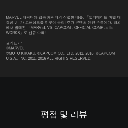
MARVEL 캐릭터와 캡콤 캐릭터의 장렬한 배틀, 「얼티메이트 마벨 대
캡콤 3」가 고해상도를 이루어 등장! 추가 콘텐츠 완전 수록에다, 해외
에서 발매된 「MARVEL VS. CAPCOM : OFFICIAL COMPLETE
WORKS」도 신규 수록!
권리표기:
©MARVEL
©MOTO KIKAKU. ©CAPCOM CO., LTD. 2011, 2016, ©CAPCOM
U.S.A., INC. 2011, 2016 ALL RIGHTS RESERVED.
평점 및 리뷰