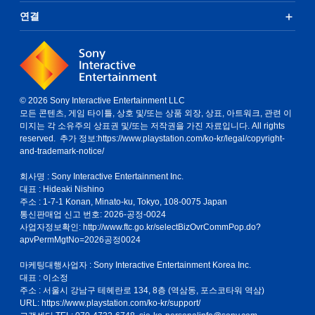
연결
© 2026 Sony Interactive Entertainment LLC
모든 콘텐츠, 게임 타이틀, 상호 및/또는 상품 외장, 상표, 아트워크, 관련 이
미지는 각 소유주의 상표권 및/또는 저작권을 가진 자료입니다. All rights
reserved. 추가 정보:
https://www.playstation.com/ko-kr/legal/copyright-
and-trademark-notice/
회사명 : Sony Interactive Entertainment Inc.
대표 : Hideaki Nishino
주소 : 1-7-1 Konan, Minato-ku, Tokyo, 108-0075 Japan
통신판매업 신고 번호: 2026-공정-0024
사업자정보확인:
http://www.ftc.go.kr/selectBizOvrCommPop.do?
apvPermMgtNo=2026공정0024
마케팅대행사업자 : Sony Interactive Entertainment Korea Inc.
대표 : 이소정
주소 : 서울시 강남구 테헤란로 134, 8층 (역삼동, 포스코타워 역삼)
URL: https://www.playstation.com/ko-kr/support/