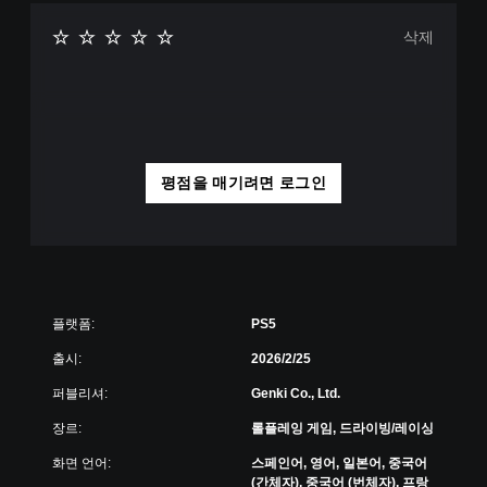
삭제
평점을 매기려면 로그인
플랫폼:
PS5
출시:
2026/2/25
퍼블리셔:
Genki Co., Ltd.
장르:
롤플레잉 게임, 드라이빙/레이싱
화면 언어:
스페인어, 영어, 일본어, 중국어
(간체자), 중국어 (번체자), 프랑