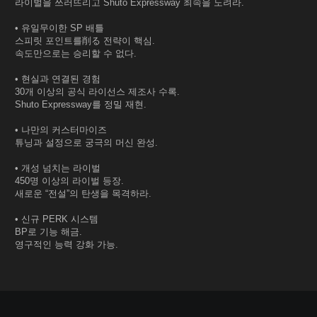
라이벌을 쓰러뜨리고 Shuto Expressway 최속을 노려라.
• 유일무이한 SP 배틀
스피릿 포인트를削る 전략이 핵심.
속도만으로는 승리할 수 없다.
• 현실과 연결된 경험
30개 이상의 공식 라이선스 제조사 수록.
Shuto Expressway를 정밀 재현.
• 나만의 커스터마이즈
튜닝과 설정으로 궁극의 머신 완성.
• 개성 넘치는 라이벌
450명 이상의 라이벌 등장.
새로운 “전설”의 탄생을 목격하라.
• 신규 PERK 시스템
BP로 기능 해금.
영구적인 능력 강화 가능.