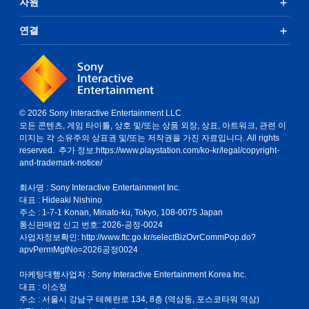
자원
연결
© 2026 Sony Interactive Entertainment LLC
모든 콘텐츠, 게임 타이틀, 상호 및/또는 상품 외장, 상표, 아트워크, 관련 이
미지는 각 소유주의 상표권 및/또는 저작권을 가진 자료입니다. All rights
reserved. 추가 정보:
https://www.playstation.com/ko-kr/legal/copyright-
and-trademark-notice/
회사명 : Sony Interactive Entertainment Inc.
대표 : Hideaki Nishino
주소 : 1-7-1 Konan, Minato-ku, Tokyo, 108-0075 Japan
통신판매업 신고 번호: 2026-공정-0024
사업자정보확인:
http://www.ftc.go.kr/selectBizOvrCommPop.do?
apvPermMgtNo=2026공정0024
마케팅대행사업자 : Sony Interactive Entertainment Korea Inc.
대표 : 이소정
주소 : 서울시 강남구 테헤란로 134, 8층 (역삼동, 포스코타워 역삼)