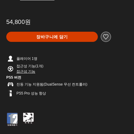
54,800원
장바구니에 담기
플레이어 1명
접근성 기능(1개)
접근성 기능
PS5 버전
진동 기능 지원됨(DualSense 무선 컨트롤러)
PS5 Pro 성능 향상