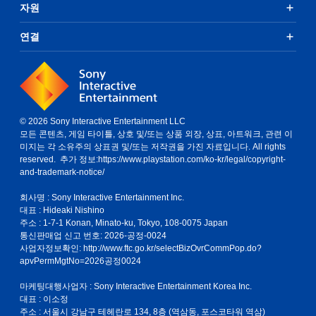
자원
연결
© 2026 Sony Interactive Entertainment LLC
모든 콘텐츠, 게임 타이틀, 상호 및/또는 상품 외장, 상표, 아트워크, 관련 이
미지는 각 소유주의 상표권 및/또는 저작권을 가진 자료입니다. All rights
reserved. 추가 정보:
https://www.playstation.com/ko-kr/legal/copyright-
and-trademark-notice/
회사명 : Sony Interactive Entertainment Inc.
대표 : Hideaki Nishino
주소 : 1-7-1 Konan, Minato-ku, Tokyo, 108-0075 Japan
통신판매업 신고 번호: 2026-공정-0024
사업자정보확인:
http://www.ftc.go.kr/selectBizOvrCommPop.do?
apvPermMgtNo=2026공정0024
마케팅대행사업자 : Sony Interactive Entertainment Korea Inc.
대표 : 이소정
주소 : 서울시 강남구 테헤란로 134, 8층 (역삼동, 포스코타워 역삼)