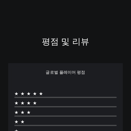
어
,
일
본
어
,
중
평점 및 리뷰
국
어
(
번
체
글로벌 플레이어 평점
자
)
)
★★★★★
★★★★
★★★
★★
★