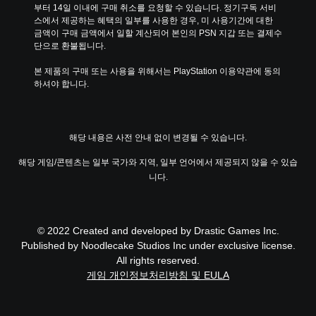
부터 14일 이내에 구매 취소를 요청할 수 있습니다. 정기구독 서비
스에서 제공하는 혜택의 일부를 사용한 경우, 미 사용기간에 대한 
금액이 구매 금액에서 일할 계산되어 본인의 PSN 지갑 또는 결제수
단으로 환불됩니다.
본 제품의 구매 또는 사용을 위해서는 PlayStation 이용약관에 동의
하셔야 합니다.
해당 내용은 사전 안내 없이 변경될 수 있습니다.
해당 게임/콘텐츠는 일부 국가와 지역, 일부 언어에서 제공되지 않을 수 있습
니다.
© 2022 Created and developed by Drastic Games Inc.
Published by Noodlecake Studios Inc under exclusive license.
All rights reserved.
게임 개인정보처리방침 및 EULA