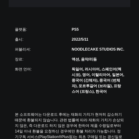
플랫폼:
PS5
출시:
2022/5/11
퍼블리셔:
NOODLECAKE STUDIOS INC.
장르:
액션, 음악/리듬
화면 언어:
독일어, 러시아어, 스페인어(멕
시코), 영어, 이탈리아어, 일본어,
중국어 (간체자), 중국어 (번체
자), 포르투갈어 (브라질), 프랑
스어 (프랑스), 한국어
본 소프트웨어는 다운로드 후에는 재화의 가치가 현저히 감소하기 
때문에 환불되지 않습니다. 관련 법률에 따라 재화의 가치가 손상되
지 않은, 즉 다운로드 하지 않은 경우에 한하여 제품 수령일로부터 
14일 이내 환불을 요청하신 경우에만 환불 처리가 가능합니다. 정
기구독 서비스(PlayStation®Plus등)는 최초 구매일 또는 갱신일로