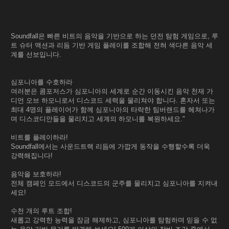
Soundfall은 빠른 비트의 음악을 기반으로 하는 던전 탐험 게임으로, 루
트 슈터 액션과 리듬 기반 게임 플레이를 조합해 전혀 색다른 음악 세
계를 선보입니다.
심포니아를 수호하라
여러분은 콤포저스가 심포니아의 세계로 순간 이동시킨 음악 천재 가
디언 오브 하모니로서 디스코드 세력을 물리쳐야 합니다. 혼자서 또는
최대 4명의 플레이어가 함께 심포니아의 타락한 팀버랜드를 헤쳐나가
며 디스코디안들을 물리치고 세계의 하모니를 복원하세요."
비트를 플레이하라!
Soundfall에서는 사운드트랙 리듬에 가깝게 동작을 수행할수록 더욱
강력해집니다!
음악을 보호하라!
전체 캠페인 모드에서 디스코드의 군주를 물리치고 심포니아를 지켜내
세요!
수천 개의 루트 조합!
새롭고 강력한 능력을 잠금 해제하고, 심포니아를 탐험하며 믿을 수 없