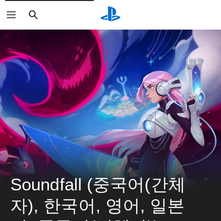
검
색
Soundfall (중국어(간체
자), 한국어, 영어, 일본