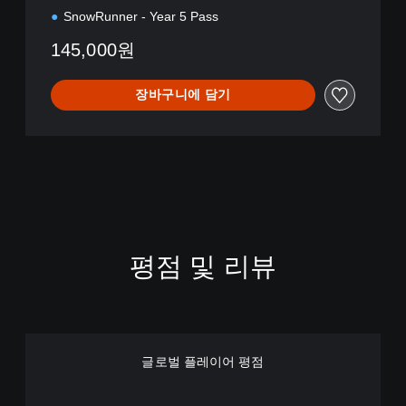
o
SnowRunner - Year 5 Pass
n
145,000원
장바구니에 담기
평점 및 리뷰
글로벌 플레이어 평점