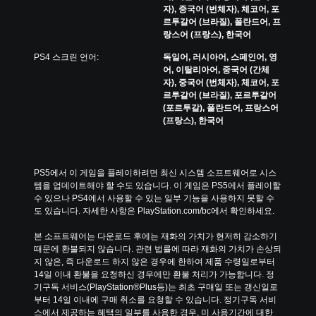
자), 중국어 (번체자), 체코어, 포
르투갈어 (브라질), 폴란드어, 프
랑스어 (프랑스), 한국어
PS4 스크린 언어:
독일어, 러시아어, 스페인어, 영
어, 이탈리아어, 중국어 (간체
자), 중국어 (번체자), 체코어, 포
르투갈어 (브라질), 포르투갈어
(포르투갈), 폴란드어, 프랑스어
(프랑스), 한국어
PS5에서 이 게임을 플레이하려면 최신 시스템 소프트웨어로 시스
템을 업데이트해야 할 수도 있습니다. 이 게임은 PS5에서 플레이할 
수 있으나 PS4에서 사용할 수 있는 일부 기능을 사용하지 못할 수
도 있습니다. 자세한 사항은 PlayStation.com/bc에서 확인하세요.
본 소프트웨어는 다운로드 후에는 재화의 가치가 현저히 감소하기 
때문에 환불되지 않습니다. 관련 법률에 따라 재화의 가치가 손상되
지 않은, 즉 다운로드 하지 않은 경우에 한하여 제품 수령일로부터 
14일 이내 환불을 요청하신 경우에만 환불 처리가 가능합니다. 정
기구독 서비스(PlayStation®Plus등)는 최초 구매일 또는 갱신일로
부터 14일 이내에 구매 취소를 요청할 수 있습니다. 정기구독 서비
스에서 제공하는 혜택의 일부를 사용한 경우, 미 사용기간에 대한 