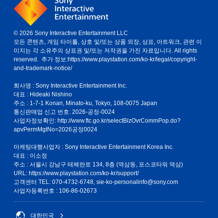
© 2026 Sony Interactive Entertainment LLC
모든 콘텐츠, 게임 타이틀, 상호 및/또는 상품 외장, 상표, 아트워크, 관련 이
미지는 각 소유주의 상표권 및/또는 저작권을 가진 자료입니다. All rights
reserved. 추가 정보:
https://www.playstation.com/ko-kr/legal/copyright-
and-trademark-notice/
회사명 : Sony Interactive Entertainment Inc.
대표 : Hideaki Nishino
주소 : 1-7-1 Konan, Minato-ku, Tokyo, 108-0075 Japan
통신판매업 신고 번호: 2026-공정-0024
사업자정보확인:
http://www.ftc.go.kr/selectBizOvrCommPop.do?
apvPermMgtNo=2026공정0024
마케팅대행사업자 : Sony Interactive Entertainment Korea Inc.
대표 : 이소정
주소 : 서울시 강남구 테헤란로 134, 8층 (역삼동, 포스코타워 역삼)
URL: https://www.playstation.com/ko-kr/support/
고객센터 TEL: 070-4732-6748, sie-ko-personalinfo@sony.com
사업자등록번호 : 106-86-02673
대한민국