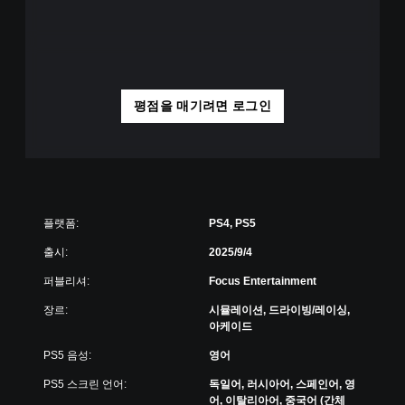
평점을 매기려면 로그인
플랫폼:
PS4, PS5
출시:
2025/9/4
퍼블리셔:
Focus Entertainment
장르:
시뮬레이션, 드라이빙/레이싱,
아케이드
PS5 음성:
영어
PS5 스크린 언어:
독일어, 러시아어, 스페인어, 영
어, 이탈리아어, 중국어 (간체