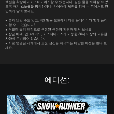
렉션을 확장하고 커스터마이즈할 수 있습니다. 깊은 물을 헤쳐갈 수 있
도록 배기 스노클을 장착하거나, 타이어에 체인을 감아 눈 위에서도 편
안하게 달려 보세요.
● 혼자 달릴 수도 있고, 4인 협동 모드에서 다른 플레이어와 함께 플레
이할 수도 있습니다!
● 탁월한 물리 엔진으로 구현된 극한의 환경과 맞서 보세요.
● 잠금 해제, 업그레이드, 커스터마이즈가 가능한 80대 이상의 고유한
차량이 준비되어 있습니다.
● 서로 연결된 세계에서 도전 정신을 자극하는 다양한 미션을 만나 보
세요.
에디션:
S
t
a
n