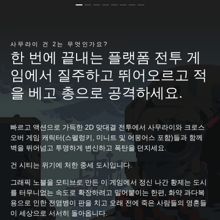
사무라이 건 2는 무엇인가요?
한 번에 끝내는 플랫폼 전투 게
임에서 질주하고 뛰어오르고 적
을 베고 총으로 공격하세요.
빠르고 액션으로 가득한 2D 맞대결 전투에서 사무라이와 크로스
오버 게임 캐릭터(스펠렁키, 미니트 및 어몽어스 포함)들과 함께
벽을 뛰어넘고 투명하게 변신하고 폭탄을 던지세요.
건 시티는 위기에 처한 중세 도시입니다.
그래픽 노블을 모티브로 만든 이 게임에서 정신 나간 황제는 도시
를 터무니없는 속도로 확장하려고 밀어붙이는 한편, 화약 과다복
용으로 인한 전염병이 판을 치고
오래 전에 죽은 사람들의 영혼들
이 세상으로 서서히 돌아옵니다.