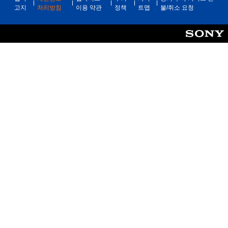
고지
처리방침
이용 약관
정책
트맵
불/취소 요청