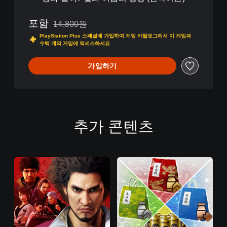
한
국
어
포함
14,800원
14,800원의 원래 가격에서 할인됨
판
PlayStation Plus 스페셜에 가입하여 게임 카탈로그에서 이 게임과
)
수백 개의 게임에 액세스하세요
가입하기
추가 콘텐츠