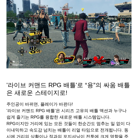
'라이브 커맨드 RPG 배틀'로 “용”의 싸움 배틀
은 새로운 스테이지로!
주인공이 바뀌면, 플레이가 바뀐다!
'라이브 커맨드 RPG 배틀'은 시리즈 고유의 배틀 액션과 누구나
쉽게 즐기는 RPG를 융합한 새로운 배틀 시스템입니다.
RPG이지만 거리에 있는 모든 것들이 한순간도 멈추는 일 없이 다
이내믹하고 속도감 넘치는 배틀이 리얼 타임으로 전개됩니다. 동
시에 거리의 상황이나 적과의 포지셔닝이 전투에 크게 영향을 주