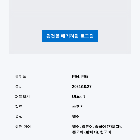
평점을 매기려면 로그인
플랫폼:
PS4, PS5
출시:
2021/10/27
퍼블리셔:
Ubisoft
장르:
스포츠
음성:
영어
화면 언어:
영어, 일본어, 중국어 (간체자),
중국어 (번체자), 한국어