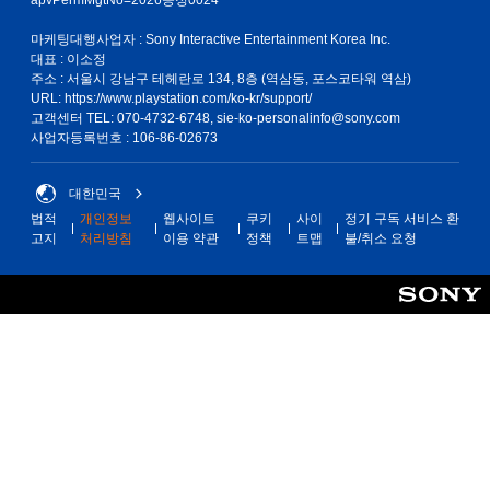
마케팅대행사업자 : Sony Interactive Entertainment Korea Inc.
대표 : 이소정
주소 : 서울시 강남구 테헤란로 134, 8층 (역삼동, 포스코타워 역삼)
URL: https://www.playstation.com/ko-kr/support/
고객센터 TEL: 070-4732-6748, sie-ko-personalinfo@sony.com
사업자등록번호 : 106-86-02673
대한민국
법적
개인정보
웹사이트
쿠키
사이
정기 구독 서비스 환
고지
처리방침
이용 약관
정책
트맵
불/취소 요청