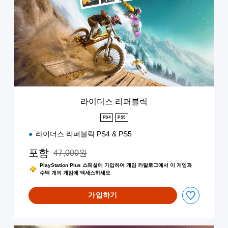
스
리
퍼
블
릭
라이더스 리퍼블릭
PS4
PS5
라이더스 리퍼블릭 PS4 & PS5
포함
47,000원
47,000원의 원래 가격에서 할인됨
PlayStation Plus 스페셜에 가입하여 게임 카탈로그에서 이 게임과
수백 개의 게임에 액세스하세요
가입하기