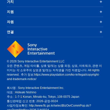
가치
지원
자원
연결
© 2026 Sony Interactive Entertainment LLC
모든 콘텐츠, 게임 타이틀, 상호 및/또는 상품 외장, 상표, 아트워크, 관련 이
미지는 각 소유주의 상표권 및/또는 저작권을 가진 자료입니다. All rights
reserved. 추가 정보:
https://www.playstation.com/ko-kr/legal/copyright-
and-trademark-notice/
회사명 : Sony Interactive Entertainment Inc.
대표 : Hideaki Nishino
주소 : 1-7-1 Konan, Minato-ku, Tokyo, 108-0075 Japan
통신판매업 신고 번호: 2026-공정-0024
사업자정보확인:
http://www.ftc.go.kr/selectBizOvrCommPop.do?
apvPermMgtNo=2026공정0024