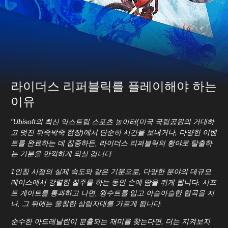
라이더스 리퍼블릭를 플레이해야 하는
이유
"Ubisoft의 최신 익스트림 스포츠 놀이터(미국 국립공원의 거대하
고 멋진 뒤죽박죽 현장)에서 단순히 시간을 보내거나, 다양한 이벤
트를 완료하는 데 집중하든, 라이더스 리퍼블릭의 황야로 탈출하
는 기분을 만끽하게 되실 겁니다.
1인칭 시점의 실제 속도와 같은 기분으로, 다양한 분야의 대규모
레이스에서 강렬한 질주를 하는 동안 손에 땀을 쥐게 됩니다. 시프
트 게이트를 통과하고 나면, 윙수트를 입고 아슬아슬한 협곡을 지
나, 그 뒤에는 울창한 삼림지대를 가르게 됩니다.
순수한 아드레날린이 분출되는 재미를 찾는다면, 더는 지켜보지