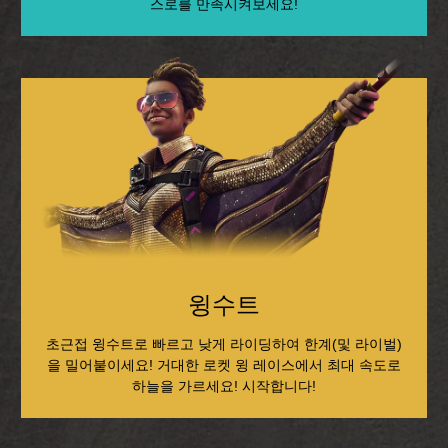
스로를 만족시켜보세요!
윙수트
초근접 윙수트로 빠르고 낮게 라이딩하여 한계(및 라이벌)
을 밀어붙이세요! 거대한 로켓 윙 레이스에서 최대 속도로
하늘을 가르세요! 시작합니다!