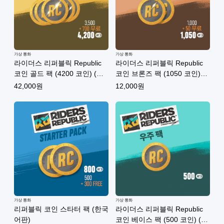
가상 통화
가상 통화
라이더스 리퍼블릭 Republic
라이더스 리퍼블릭 Republic
코인 골드 팩 (4200 코인) (한
코인 브론즈 팩 (1050 코인)
국어판)
(한국어판)
42,000원
12,000원
가상 통화
가상 통화
리퍼블릭 코인 스타터 팩 (한국
라이더스 리퍼블릭 Republic
어판)
코인 베이스 팩 (500 코인) (한