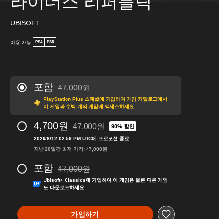
라이더스 리퍼블릭
UBISOFT
이용 가능:
PS4
PS5
포함
47,000원
47,000원의 원래 가격에서 할인됨
PlayStation Plus 스페셜에 가입하여 게임 카탈로그에서
이 게임과 수백 개의 게임에 액세스하세요
4,700원
47,000원
90% 할인
47,000원의 원래 가격에서 할인됨
2026/8/12 02:59 PM UTC에 프로모션 종료
지난 20일간 최저 가격: 47,000원
포함
47,000원
47,000원의 원래 가격에서 할인됨
Ubisoft+ Classics에 가입하여 이 게임은 물론 다른 게임
도 다운로드하세요
가입하기