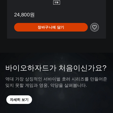
T
번들
I
O
24,800원
N
S
U
장바구니에 담기
N
V
E
I
L
E
D
E
바이오하자드가 처음이신가요?
D
I
T
역대 가장 상징적인 서바이벌 호러 시리즈를 만들어준
I
잊지 못할 게임과 영웅, 악당을 살펴봅니다.
O
N
(
자세히 보기
영
어
판