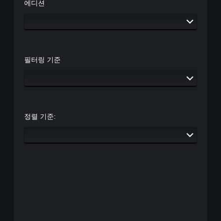
에디션
필터링 기준
정렬 기준: