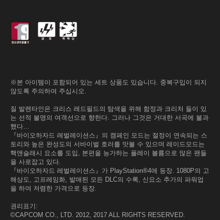
※본 아이템이 포함되어 있는 세트 상품도 있습니다. 중복구입이 되지
않도록 주의하여 주십시오.
질 발렌타인은 크리스 레드필드의 탐색을 위해 함정과 크리처 들이 있
는 선적 불명의 여객선으로 향한다. 그러나 그것은 거대한 서곡에 불과
했다…
『바이오하자드 레벌레이션스』의 캠페인 모드는 절정이 연속되는 스
토리와 높은 완성도의 서바이벌 호러를 맛볼 수 있으며 레이드모드는
핵앤슬래시 요소를 도입, 본편을 능가하는 플레이 볼륨으로 많은 팬들
을 사로잡고 있다.
『바이오하자드 레벌레이션스』가 PlayStation®4에 등장. 1080P의 고
해상도, 고프레임화, 발매된 모든 DLC의 수록, 신요소 추가의 파워업
을 하여 저렴한 가격으로 등장.
권리표기:
©CAPCOM CO., LTD. 2012, 2017 ALL RIGHTS RESERVED.