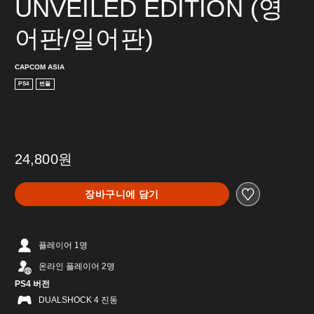
UNVEILED EDITION (영
어판/일어판)
CAPCOM ASIA
PS4
번들
24,800원
장바구니에 담기
플레이어 1명
온라인 플레이어 2명
PS4 버전
DUALSHOCK 4 진동