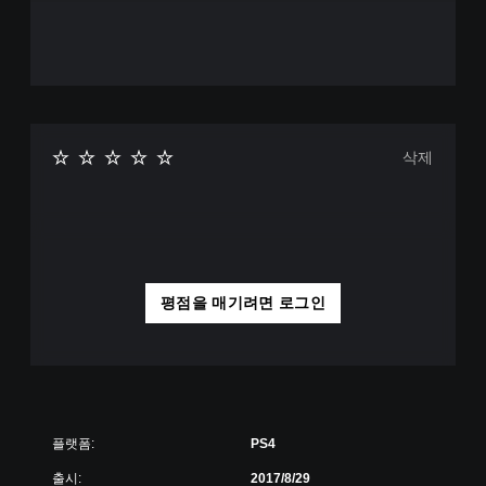
삭제
평점을 매기려면 로그인
플랫폼:
PS4
출시:
2017/8/29