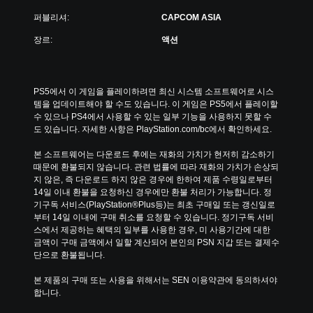
퍼블리셔:
CAPCOM ASIA
장르:
액션
PS5에서 이 게임을 플레이하려면 최신 시스템 소프트웨어로 시스
템을 업데이트해야 할 수도 있습니다. 이 게임은 PS5에서 플레이할 
수 있으나 PS4에서 사용할 수 있는 일부 기능을 사용하지 못할 수
도 있습니다. 자세한 사항은 PlayStation.com/bc에서 확인하세요.
본 소프트웨어는 다운로드 후에는 재화의 가치가 현저히 감소하기 
때문에 환불되지 않습니다. 관련 법률에 따라 재화의 가치가 손상되
지 않은, 즉 다운로드 하지 않은 경우에 한하여 제품 수령일로부터 
14일 이내 환불을 요청하신 경우에만 환불 처리가 가능합니다. 정
기구독 서비스(PlayStation®Plus등)는 최초 구매일 또는 갱신일로
부터 14일 이내에 구매 취소를 요청할 수 있습니다. 정기구독 서비
스에서 제공하는 혜택의 일부를 사용한 경우, 미 사용기간에 대한 
금액이 구매 금액에서 일할 계산되어 본인의 PSN 지갑 또는 결제수
단으로 환불됩니다.
본 제품의 구매 또는 사용을 위해서는 SEN 이용약관에 동의하셔야 
합니다.