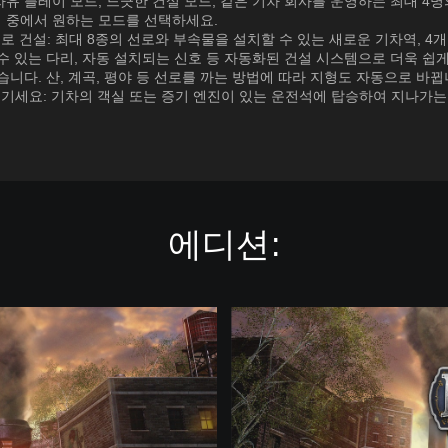
유 플레이 모드, 느긋한 건설 모드, 같은 기차 회사를 운영하는 최대 4명
 중에서 원하는 모드를 선택하세요.
선로 건설: 최대 8종의 선로와 부속물을 설치할 수 있는 새로운 기차역, 4개
수 있는 다리, 자동 설치되는 신호 등 자동화된 건설 시스템으로 더욱 쉽
습니다. 산, 계곡, 평야 등 선로를 까는 방법에 따라 지형도 자동으로 바뀝
즐기세요: 기차의 객실 또는 증기 엔진이 있는 운전석에 탑승하여 지나가는
에디션:
D
i
g
i
t
a
l