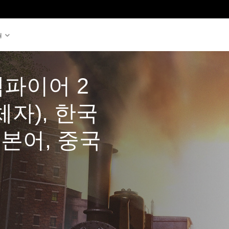
원
파이어 2 
체자), 한국
일본어, 중국