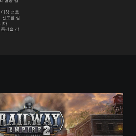
의 협동 멀
 이상 선로
게 선로를 설
니다.
 풍경을 감