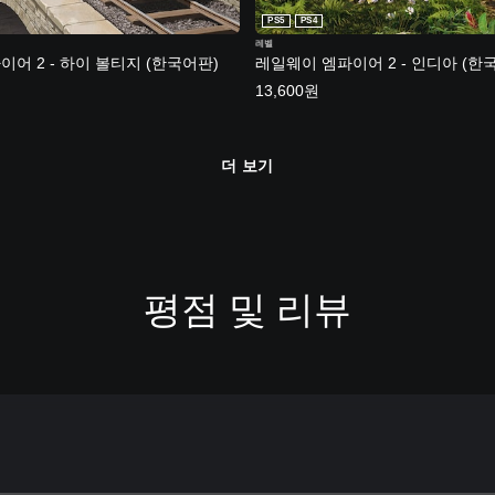
PS5
PS4
레벨
어 2 - 하이 볼티지 (한국어판)
레일웨이 엠파이어 2 - 인디아 (한
13,600원
더 보기
평점 및 리뷰