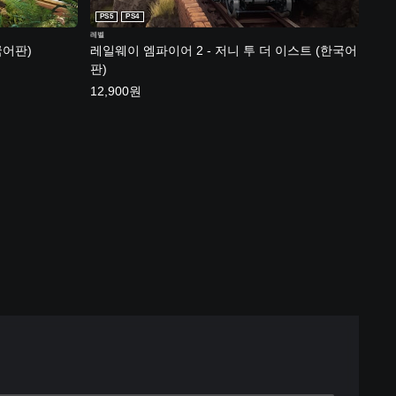
PS5
PS4
레벨
국어판)
레일웨이 엠파이어 2 - 저니 투 더 이스트 (한국어
판)
12,900원