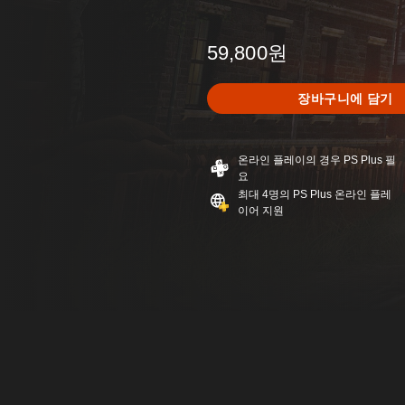
59,800원
장바구니에 담기
온라인 플레이의 경우 PS Plus 필
요
최대 4명의 PS Plus 온라인 플레
이어 지원