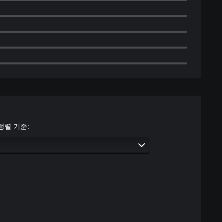
정렬 기준: