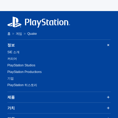
에
누
르
지
않
고
홈
게임
Quake
플
레
정보
이
가
SIE 소개
능
커리어
동
PlayStation Studios
시
에
PlayStation Productions
여
기업
러
PlayStation 히스토리
버
튼
을
제품
누
르
가치
거
나