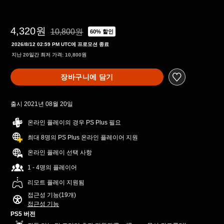
4,320원
10,800원
60% 할인
10,800원의 원래 가격에서 할인됨
2026/8/12 02:59 PM UTC에 프로모션 종료
지난 20일간 최저 가격: 10,800원
장바구니에 담기
출시 2021년 08월 20일
온라인 플레이의 경우 PS Plus 필요
최대 8명의 PS Plus 온라인 플레이어 지원
온라인 플레이 선택 사항
1 - 4명의 플레이어
리모트 플레이 지원됨
접근성 기능(19개)
접근성 기능
PS5 버전