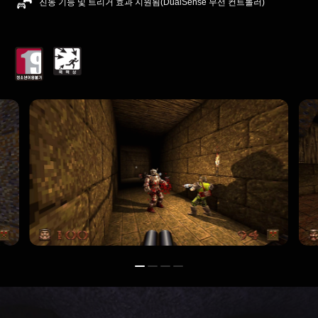
진동 기능 및 트리거 효과 지원됨(DualSense 무선 컨트롤러)