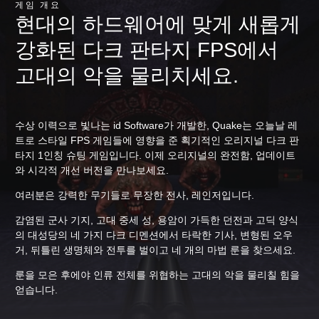
게임 개요
현대의 하드웨어에 맞게 새롭게
강화된 다크 판타지 FPS에서
고대의 악을 물리치세요.
수상 이력으로 빛나는 id Software가 개발한, Quake는 오늘날 레
트로 스타일 FPS 게임들에 영향을 준 획기적인 오리지널 다크 판
타지 1인칭 슈팅 게임입니다. 이제 오리지널의 완전함, 업데이트
와 시각적 개선 버전을 만나보세요.
여러분은 강력한 무기들로 무장한 전사, 레인저입니다.
감염된 군사 기지, 고대 중세 성, 용암이 가득한 던전과 고딕 양식
의 대성당의 네 가지 다크 디멘션에서 타락한 기사, 변형된 오우
거, 뒤틀린 생명체와 전투를 벌이고 네 개의 마법 룬을 찾으세요.
룬을 모은 후에야 인류 전체를 위협하는 고대의 악을 물리칠 힘을
얻습니다.