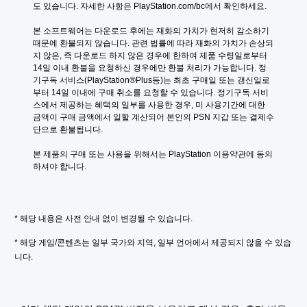
도 있습니다. 자세한 사항은 PlayStation.com/bc에서 확인하세요.
고
플
본 소프트웨어는 다운로드 후에는 재화의 가치가 현저히 감소하기 
레
때문에 환불되지 않습니다. 관련 법률에 따라 재화의 가치가 손상되
이
지 않은, 즉 다운로드 하지 않은 경우에 한하여 제품 수령일로부터 
가
14일 이내 환불을 요청하신 경우에만 환불 처리가 가능합니다. 정
능
기구독 서비스(PlayStation®Plus등)는 최초 구매일 또는 갱신일로
부터 14일 이내에 구매 취소를 요청할 수 있습니다. 정기구독 서비
게
스에서 제공하는 혜택의 일부를 사용한 경우, 미 사용기간에 대한 
임
금액이 구매 금액에서 일할 계산되어 본인의 PSN 지갑 또는 결제수
을
단으로 환불됩니다.
플
레
본 제품의 구매 또는 사용을 위해서는 PlayStation 이용약관에 동의
이
하셔야 합니다.
하
고
메
뉴
를
* 해당 내용은 사전 안내 없이 변경될 수 있습니다.
탐
색
* 해당 게임/콘텐츠는 일부 국가와 지역, 일부 언어에서 제공되지 않을 수 있습
할
니다.
때
빠
르
게