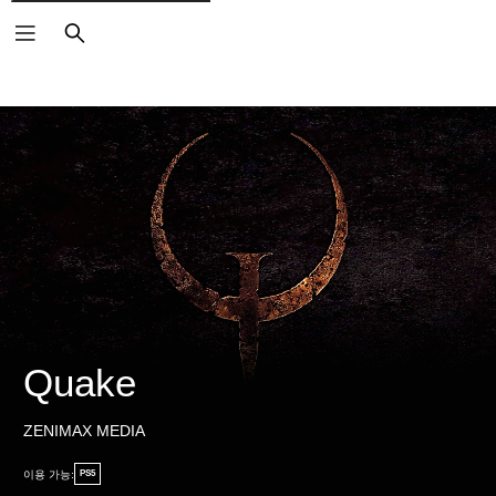
검
색
Quake
ZENIMAX MEDIA
이용 가능:
PS5