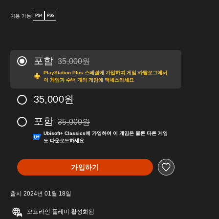
이용 가능:
PS4
PS5
포함
35,000원
35,000원의 원래 가격에서 할인됨
PlayStation Plus 스페셜에 가입하여 게임 카탈로그에서
이 게임과 수백 개의 게임에 액세스하세요
35,000원
포함
35,000원
35,000원의 원래 가격에서 할인됨
Ubisoft+ Classics에 가입하여 이 게임은 물론 다른 게임
도 다운로드하세요
가입하기
출시 2024년 01월 18일
오프라인 플레이 활성화됨