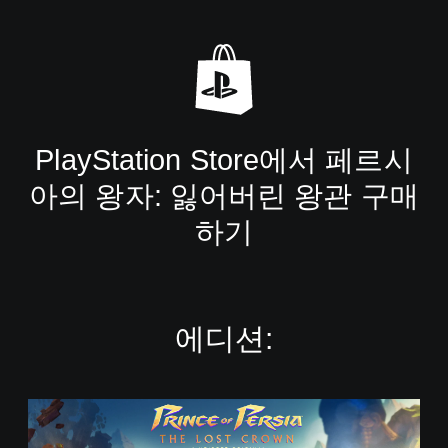
PlayStation Store에서 페르시
아의 왕자: 잃어버린 왕관 구매
하기
에디션:
스
탠
다