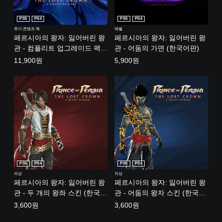
PS5
PS4
PS5
PS4
추가 콘텐츠 팩
레벨
페르시아의 왕자: 잃어버린 왕
페르시아의 왕자: 잃어버린 왕
관 - 컴플리트 업그레이드 팩
관 - 어둠의 가면 (한국어판)
(한국어판)
11,900원
5,900원
PS5
PS4
PS5
PS4
의상
의상
페르시아의 왕자: 잃어버린 왕
페르시아의 왕자: 잃어버린 왕
관 - 두 개의 왕좌 스킨 (한국어
관 - 어둠의 왕자 스킨 (한국어
판)
판)
3,600원
3,600원