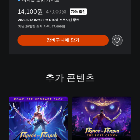
14,100원
47,000원
70% 할인
47,000원의 원래 가격에서 할인됨
2026/8/12 02:59 PM UTC에 프로모션 종료
지난 20일간 최저 가격: 47,000원
장바구니에 담기
추가 콘텐츠