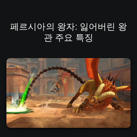
페르시아의 왕자: 잃어버린 왕
관 주요 특징