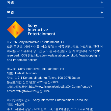
자원
연결
© 2026 Sony Interactive Entertainment LLC
모든 콘텐츠, 게임 타이틀, 상호 및/또는 상품 외장, 상표, 아트워크, 관련 이
미지는 각 소유주의 상표권 및/또는 저작권을 가진 자료입니다. All rights
reserved. 추가 정보:
https://www.playstation.com/ko-kr/legal/copyright-
and-trademark-notice/
회사명 : Sony Interactive Entertainment Inc.
대표 : Hideaki Nishino
주소 : 1-7-1 Konan, Minato-ku, Tokyo, 108-0075 Japan
통신판매업 신고 번호: 2026-공정-0024
사업자정보확인:
http://www.ftc.go.kr/selectBizOvrCommPop.do?
apvPermMgtNo=2026공정0024
마케팅대행사업자 : Sony Interactive Entertainment Korea Inc.
대표 : 이소정
주소 : 서울시 강남구 테헤란로 134, 8층 (역삼동, 포스코타워 역삼)