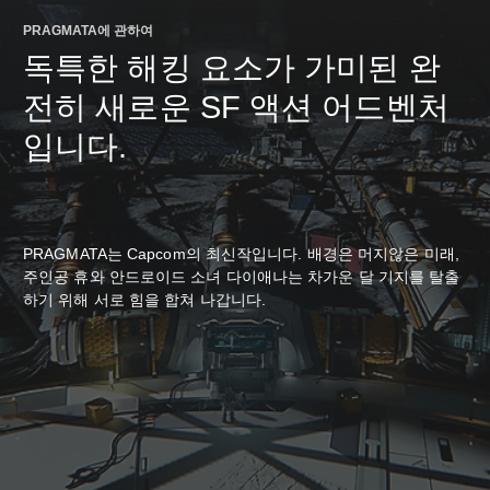
)
)
PRAGMATA에 관하여
독특한 해킹 요소가 가미된 완
전히 새로운 SF 액션 어드벤처
입니다.
PRAGMATA는 Capcom의 최신작입니다. 배경은 머지않은 미래,
주인공 휴와 안드로이드 소녀 다이애나는 차가운 달 기지를 탈출
하기 위해 서로 힘을 합쳐 나갑니다.