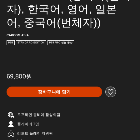
자), 한국어, 영어, 일본
어, 중국어(번체자))
CAPCOM ASIA
PS5
STANDARD EDITION
PS5 PRO 성능 향상
69,800원
장바구니에 담기
오프라인 플레이 활성화됨
플레이어 1명
리모트 플레이 지원됨