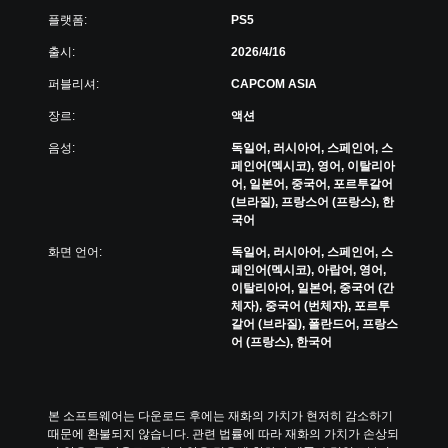
플랫폼:
PS5
출시:
2026/4/16
퍼블리셔:
CAPCOM ASIA
장르:
액션
음성:
독일어, 러시아어, 스페인어, 스
페인어(멕시코), 영어, 이탈리아
어, 일본어, 중국어, 포르투갈어
(브라질), 프랑스어 (프랑스), 한
국어
화면 언어:
독일어, 러시아어, 스페인어, 스
페인어(멕시코), 아랍어, 영어,
이탈리아어, 일본어, 중국어 (간
체자), 중국어 (번체자), 포르투
갈어 (브라질), 폴란드어, 프랑스
어 (프랑스), 한국어
본 소프트웨어는 다운로드 후에는 재화의 가치가 현저히 감소하기 
때문에 환불되지 않습니다. 관련 법률에 따라 재화의 가치가 손상되