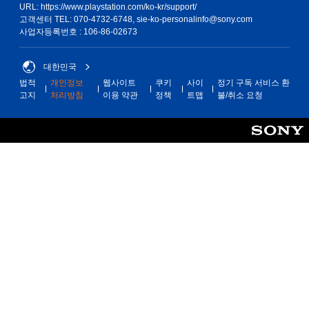
URL: https://www.playstation.com/ko-kr/support/
고객센터 TEL: 070-4732-6748, sie-ko-personalinfo@sony.com
사업자등록번호 : 106-86-02673
대한민국
법적
개인정보
웹사이트
쿠키
사이
정기 구독 서비스 환
고지
처리방침
이용 약관
정책
트맵
불/취소 요청