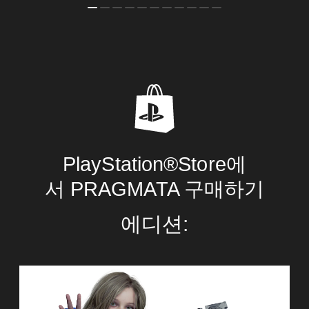
PlayStation®Store에
서 PRAGMATA 구매하기
에디션:
S
t
a