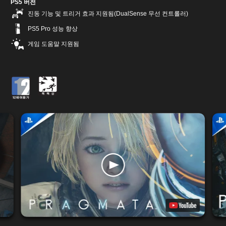
PS5 버전
진동 기능 및 트리거 효과 지원됨(DualSense 무선 컨트롤러)
PS5 Pro 성능 향상
게임 도움말 지원됨