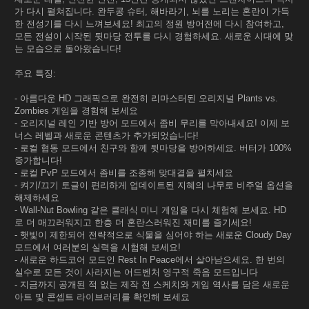
가 다시 펼쳐집니다. 완두콩 슈터, 해바라기, 뇌를 노리는 혼란이 가득
한 전성기를 다시 느껴보세요! 최고의 정원 방어전에 다시 참여하고,
모든 전설이 시작된 뒷마당 전투를 다시 경험하세요. 새로운 시대에 맞
는 모습으로 돌아왔습니다!
주요 특징:
- 아름다운 HD 그래픽으로 완전히 리마스터된 오리지널 Plants vs.
Zombies 게임을 경험해 보세요
- 오리지널 레인 기반 방어 모드에서 좀비 무리를 막아내세요! 이제 보
너스 레벨과 새로운 콘텐츠가 추가되었습니다!
- 로컬 협동 모드에서 친구와 함께 뒷마당을 방어하세요. 버터가 100%
증가합니다!
- 로컬 PvP 모드에서 좀비를 조종해 맞대결을 펼치세요
- 켜기/끄기 토글이 편리하게 업데이트된 지혜의 나무로 비주얼 옵션을
해제하세요
- Wall-Nut Bowling 같은 클래식 미니 게임을 다시 체험해 보세요. HD
로 더 매끄러워지고 한층 더 혼란스러워진 재미를 즐기세요!
- 햇빛이 제한되어 전략적으로 식물을 심어야 하는 새로운 Cloudy Day
모드에서 여러분의 실력을 시험해 보세요!
- 새로운 하드코어 모드인 Rest In Peace에서 살아남으세요. 한 번의
실수로 모든 것이 사라지는 어드벤처 영구적 죽음 모드입니다
- 지금까지 공개된 적 없는 제작 전 스케치와 게임 역사를 담은 새로운
아트 및 콘셉트 라이브러리를 확인해 보세요