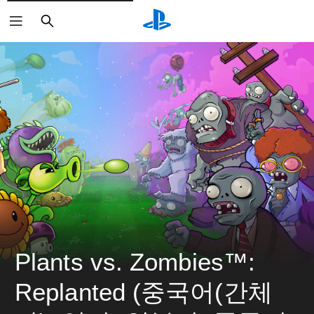
검
색
Plants vs. Zombies™: 
Replanted (중국어(간체