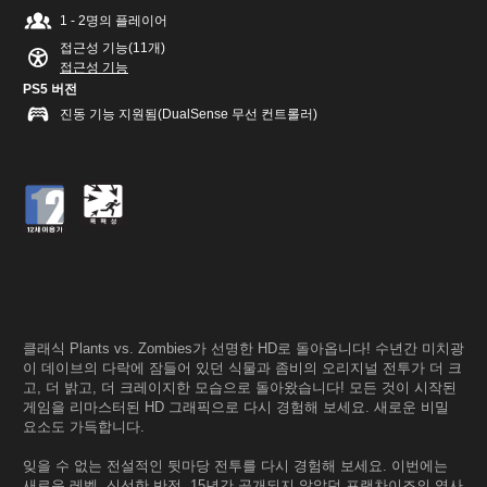
1 - 2명의 플레이어
접근성 기능(11개)
접근성 기능
PS5 버전
진동 기능 지원됨(DualSense 무선 컨트롤러)
클래식 Plants vs. Zombies가 선명한 HD로 돌아옵니다! 수년간 미치광
이 데이브의 다락에 잠들어 있던 식물과 좀비의 오리지널 전투가 더 크
고, 더 밝고, 더 크레이지한 모습으로 돌아왔습니다! 모든 것이 시작된
게임을 리마스터된 HD 그래픽으로 다시 경험해 보세요. 새로운 비밀
요소도 가득합니다.
잊을 수 없는 전설적인 뒷마당 전투를 다시 경험해 보세요. 이번에는
새로운 레벨, 신선한 반전, 15년간 공개되지 않았던 프랜차이즈의 역사