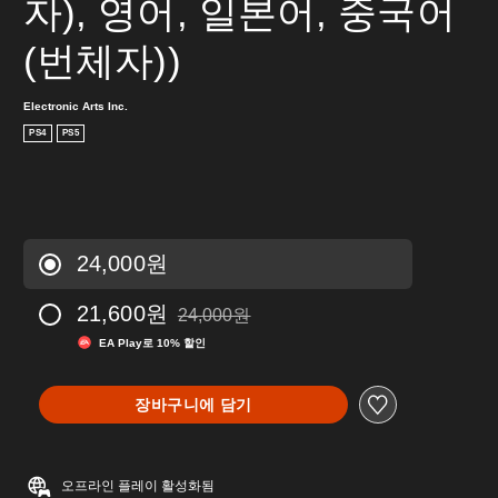
자), 영어, 일본어, 중국어
(번체자))
Electronic Arts Inc.
PS4
PS5
24,000원
21,600원
24,000원
24,000원의 원래 가격에서 할인됨
EA Play로 10% 할인
장바구니에 담기
오프라인 플레이 활성화됨