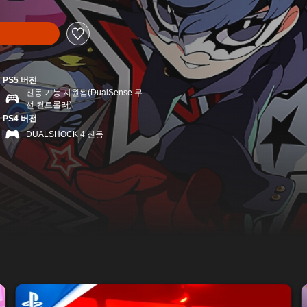
PS5 버전
진동 기능 지원됨(DualSense 무
선 컨트롤러)
PS4 버전
DUALSHOCK 4 진동