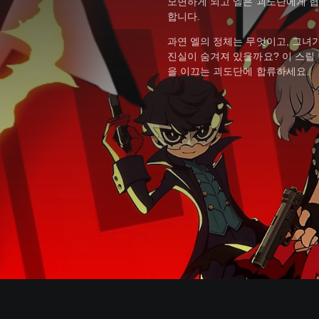
모면하게 되고 엘은 괴도단에게 
합니다.
과연 엘의 정체는 무엇이고, 그녀
진실이 숨겨져 있을까요? 이 스릴
을 이끄는 괴도단에 합류하세요.