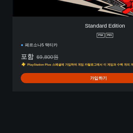
n
Standard Edition
PS4
PS5
페르소나5 택티카
포함
69,800원
69,800원의 원래 가격에서 할인됨
PlayStation Plus 스페셜에 가입하여 게임 카탈로그에서 이 게임과 수백 개
가입하기