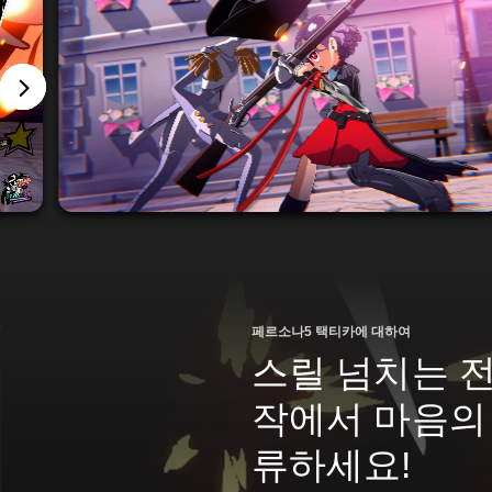
페르소나5 택티카에 대하여
스릴 넘치는 
작에서 마음의
류하세요!