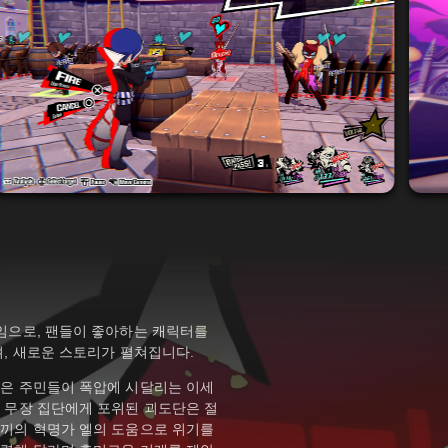
임으로, 팬들이 좋아하는 캐릭터를
며, 새로운 스토리가 펼쳐집니다.
단은 주민들이 폭압에 시달리는 이세
 무장 집단에게 포위된 괴도단은 절
께끼의 혁명가 엘의 도움으로 위기를