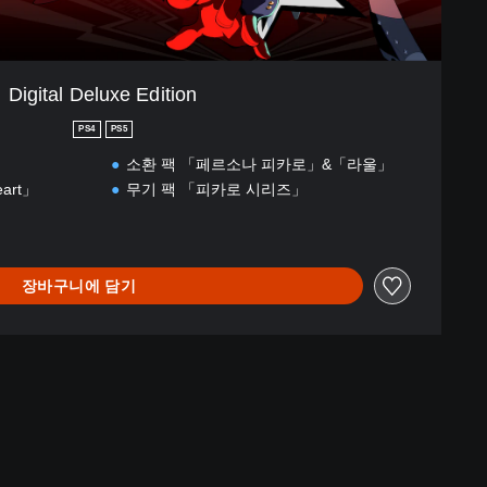
Digital Deluxe Edition
PS4
PS5
소환 팩 「페르소나 피카로」&「라울」
eart」
무기 팩 「피카로 시리즈」
장바구니에 담기