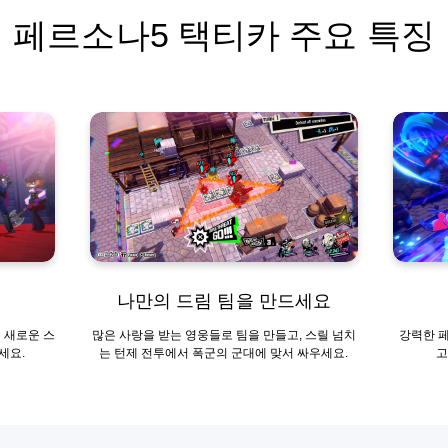
페르소나5 택티카 주요 특징
나만의 드림 팀을 만드세요
 새로운 스
많은 사랑을 받는 영웅들로 팀을 만들고, 스릴 넘치
강력한 
세요.
는 턴제 전투에서 폭군의 군대에 맞서 싸우세요.
고