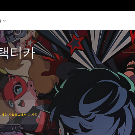
원
 택티카
가격에서 할인됨
입하여 게임 카탈로그에서 이 게임