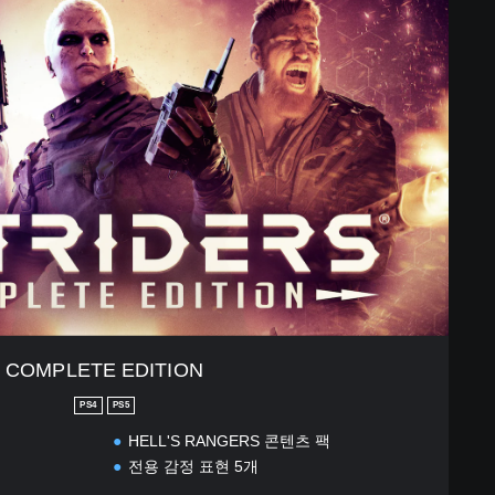
COMPLETE EDITION
PS4
PS5
HELL'S RANGERS 콘텐츠 팩
전용 감정 표현 5개