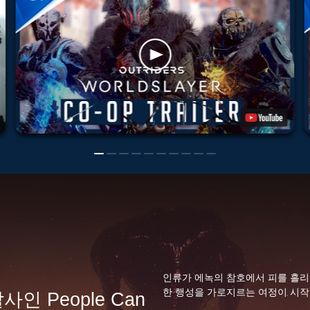
인류가 에녹의 참호에서 피를 흘리면 
한 행성을 가로지르는 여정이 시작
발사인 People Can