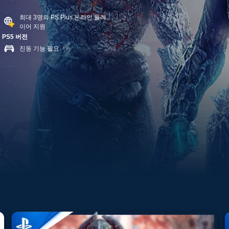
최대 3명의 PS Plus 온라인 플레
이어 지원
PS5 버전
진동 기능 필요