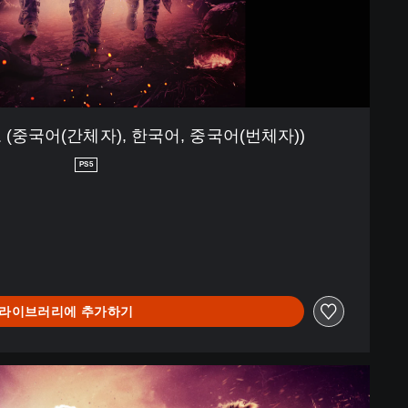
모 (중국어(간체자), 한국어, 중국어(번체자))
PS5
라이브러리에 추가하기