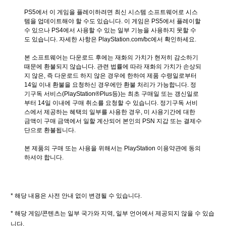
PS5에서 이 게임을 플레이하려면 최신 시스템 소프트웨어로 시스
템을 업데이트해야 할 수도 있습니다. 이 게임은 PS5에서 플레이할 
수 있으나 PS4에서 사용할 수 있는 일부 기능을 사용하지 못할 수
도 있습니다. 자세한 사항은 PlayStation.com/bc에서 확인하세요.
본 소프트웨어는 다운로드 후에는 재화의 가치가 현저히 감소하기 
때문에 환불되지 않습니다. 관련 법률에 따라 재화의 가치가 손상되
지 않은, 즉 다운로드 하지 않은 경우에 한하여 제품 수령일로부터 
14일 이내 환불을 요청하신 경우에만 환불 처리가 가능합니다. 정
기구독 서비스(PlayStation®Plus등)는 최초 구매일 또는 갱신일로
부터 14일 이내에 구매 취소를 요청할 수 있습니다. 정기구독 서비
스에서 제공하는 혜택의 일부를 사용한 경우, 미 사용기간에 대한 
금액이 구매 금액에서 일할 계산되어 본인의 PSN 지갑 또는 결제수
단으로 환불됩니다.
본 제품의 구매 또는 사용을 위해서는 PlayStation 이용약관에 동의
하셔야 합니다.
* 해당 내용은 사전 안내 없이 변경될 수 있습니다.
* 해당 게임/콘텐츠는 일부 국가와 지역, 일부 언어에서 제공되지 않을 수 있습
니다.