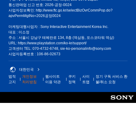
통신판매업 신고 번호: 2026-공정-0024
사업자정보확인:
http://www.ftc.go.kr/selectBizOvrCommPop.do?
apvPermMgtNo=2026공정0024
마케팅대행사업자 : Sony Interactive Entertainment Korea Inc.
대표 : 이소정
주소 : 서울시 강남구 테헤란로 134, 8층 (역삼동, 포스코타워 역삼)
URL: https://www.playstation.com/ko-kr/support/
고객센터 TEL: 070-4732-6748, sie-ko-personalinfo@sony.com
사업자등록번호 : 106-86-02673
대한민국
법적
개인정보
웹사이트
쿠키
사이
정기 구독 서비스 환
고지
처리방침
이용 약관
정책
트맵
불/취소 요청