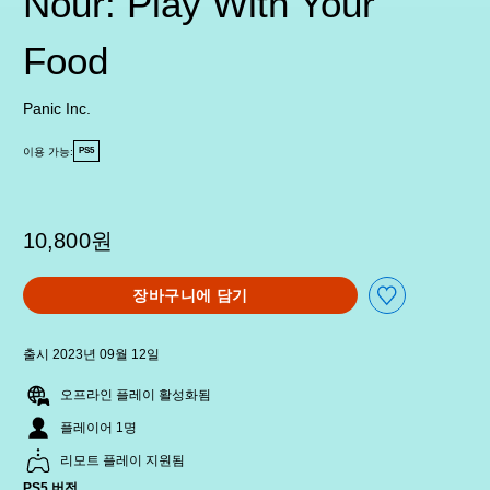
Nour: Play With Your
Food
Panic Inc.
이용 가능:
PS5
10,800원
장바구니에 담기
출시 2023년 09월 12일
오프라인 플레이 활성화됨
플레이어 1명
리모트 플레이 지원됨
PS5 버전