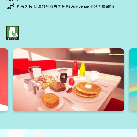
진동 기능 및 트리거 효과 지원됨(DualSense 무선 컨트롤러)