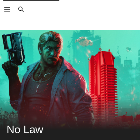
검
색
No Law