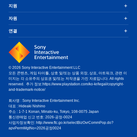
지원
자원
연결
© 2026 Sony Interactive Entertainment LLC
모든 콘텐츠, 게임 타이틀, 상호 및/또는 상품 외장, 상표, 아트워크, 관련 이
미지는 각 소유주의 상표권 및/또는 저작권을 가진 자료입니다. All rights
reserved. 추가 정보:
https://www.playstation.com/ko-kr/legal/copyright-
and-trademark-notice/
회사명 : Sony Interactive Entertainment Inc.
대표 : Hideaki Nishino
주소 : 1-7-1 Konan, Minato-ku, Tokyo, 108-0075 Japan
통신판매업 신고 번호: 2026-공정-0024
사업자정보확인:
http://www.ftc.go.kr/selectBizOvrCommPop.do?
apvPermMgtNo=2026공정0024