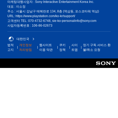
마케팅대행사업자 : Sony Interactive Entertainment Korea Inc.
대표 : 이소정
주소 : 서울시 강남구 테헤란로 134, 8층 (역삼동, 포스코타워 역삼)
URL: https://www.playstation.com/ko-kr/support/
고객센터 TEL: 070-4732-6748, sie-ko-personalinfo@sony.com
사업자등록번호 : 106-86-02673
대한민국
법적
개인정보
웹사이트
쿠키
사이
정기 구독 서비스 환
고지
처리방침
이용 약관
정책
트맵
불/취소 요청