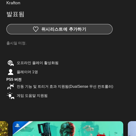
Krafton
발표됨
위시리스트에 추가하기
출시일 미정.
오프라인 플레이 활성화됨
플레이어 1명
PS5 버전
진동 기능 및 트리거 효과 지원됨(DualSense 무선 컨트롤러)
게임 도움말 지원됨