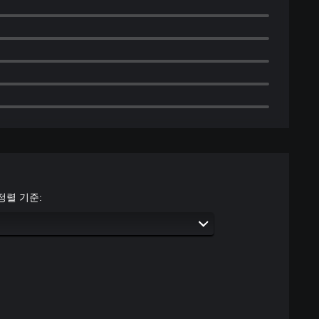
정렬 기준: