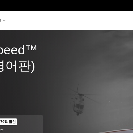
원
Speed™ 
(영어판)
70% 할인
 원래 가격에서 할인됨
종료