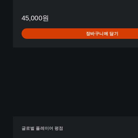
-
D
45,000원
e
l
u
장바구니에 담기
x
e
E
d
i
t
i
o
n
(
영
어
판
)
글로벌 플레이어 평점