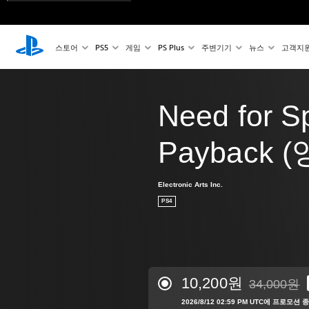
스토어
PS5
게임
PS Plus
주변기기
뉴스
고객지
Need for 
Payback 
Electronic Arts Inc.
PS4
10,200원
34,000원
34,000원의
2026/8/12 02:59 PM UTC에 프로모션 