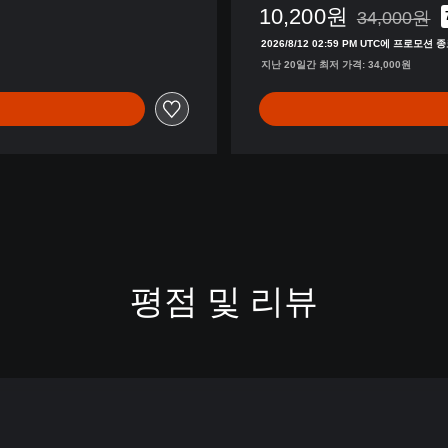
10,200원
(
34,000원
34,000원의
영
2026/8/12 02:59 PM UTC에 프로모션 
어
지난 20일간 최저 가격: 34,000원
판
)
평점 및 리뷰