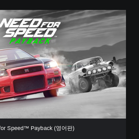
for Speed™ Payback (영어판)