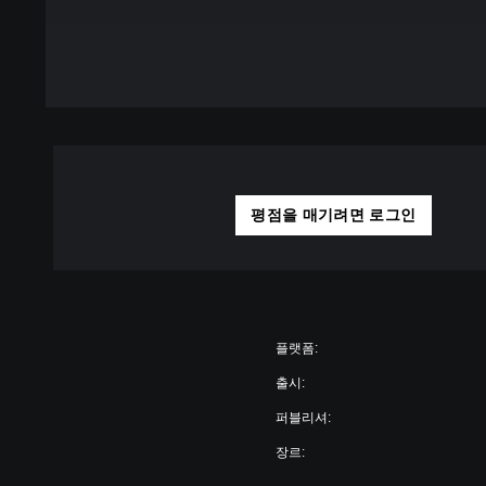
평점을 매기려면 로그인
플랫폼:
출시:
퍼블리셔:
장르: