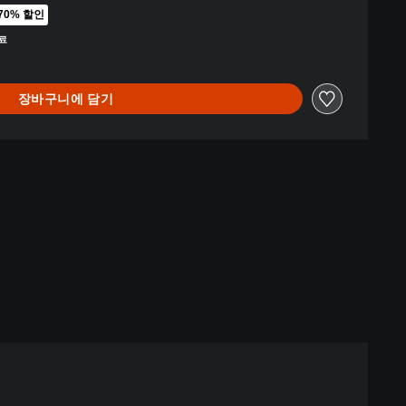
70% 할인
 원래 가격에서 할인됨
종료
장바구니에 담기