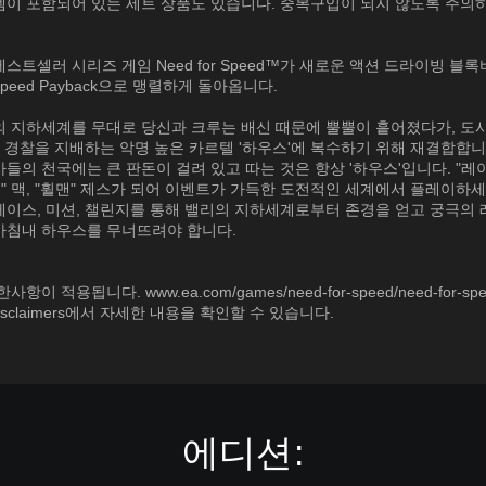
템이 포함되어 있는 세트 상품도 있습니다. 중복구입이 되지 않도록 주의
스트셀러 시리즈 게임 Need for Speed™가 새로운 액션 드라이빙 블
r Speed Payback으로 맹렬하게 돌아옵니다.
의 지하세계를 무대로 당신과 크루는 배신 때문에 뿔뿔이 흩어졌다가, 도
, 경찰을 지배하는 악명 높은 카르텔 '하우스'에 복수하기 위해 재결합합니
들의 천국에는 큰 판돈이 걸려 있고 따는 것은 항상 '하우스'입니다. "레
맨" 맥, "휠맨" 제스가 되어 이벤트가 가득한 도전적인 세계에서 플레이하세
레이스, 미션, 챌린지를 통해 밸리의 지하세계로부터 존경을 얻고 궁극의
마침내 하우스를 무너뜨려야 합니다.
항이 적용됩니다. www.ea.com/games/need-for-speed/need-for-spe
/disclaimers에서 자세한 내용을 확인할 수 있습니다.
에디션: