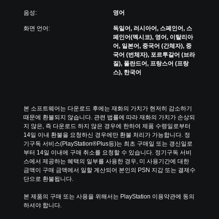
음성:
영어
화면 언어:
독일어, 러시아어, 스페인어, 스
페인어(멕시코), 영어, 이탈리아
어, 일본어, 중국어 (간체자), 중
국어 (번체자), 포르투갈어 (브라
질), 폴란드어, 프랑스어 (프랑
스), 한국어
본 소프트웨어는 다운로드 후에는 재화의 가치가 현저히 감소하기 
때문에 환불되지 않습니다. 관련 법률에 따라 재화의 가치가 손상되
지 않은, 즉 다운로드 하지 않은 경우에 한하여 제품 수령일로부터 
14일 이내 환불을 요청하신 경우에만 환불 처리가 가능합니다. 정
기구독 서비스(PlayStation®Plus등)는 최초 구매일 또는 갱신일로
부터 14일 이내에 구매 취소를 요청할 수 있습니다. 정기구독 서비
스에서 제공하는 혜택의 일부를 사용한 경우, 미 사용기간에 대한 
금액이 구매 금액에서 일할 계산되어 본인의 PSN 지갑 또는 결제수
단으로 환불됩니다.
본 제품의 구매 또는 사용을 위해서는 PlayStation 이용약관에 동의
하셔야 합니다.