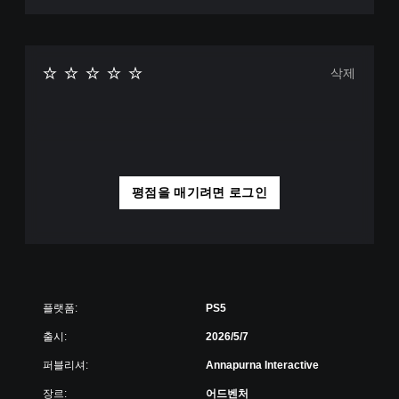
삭제
평점을 매기려면 로그인
플랫폼:
PS5
출시:
2026/5/7
퍼블리셔:
Annapurna Interactive
장르:
어드벤처