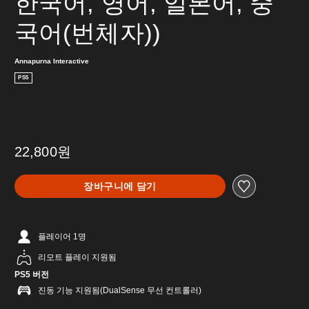
한국어, 영어, 일본어, 중
국어(번체자))
Annapurna Interactive
PS5
22,800원
장바구니에 담기
플레이어 1명
리모트 플레이 지원됨
PS5 버전
진동 기능 지원됨(DualSense 무선 컨트롤러)