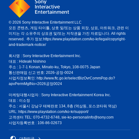
© 2026 Sony Interactive Entertainment LLC
모든 콘텐츠, 게임 타이틀, 상호 및/또는 상품 외장, 상표, 아트워크, 관련 이
미지는 각 소유주의 상표권 및/또는 저작권을 가진 자료입니다. All rights
reserved. 추가 정보:
https://www.playstation.com/ko-kr/legal/copyright-
and-trademark-notice/
회사명 : Sony Interactive Entertainment Inc.
대표 : Hideaki Nishino
주소 : 1-7-1 Konan, Minato-ku, Tokyo, 108-0075 Japan
통신판매업 신고 번호: 2026-공정-0024
사업자정보확인:
http://www.ftc.go.kr/selectBizOvrCommPop.do?
apvPermMgtNo=2026공정0024
마케팅대행사업자 : Sony Interactive Entertainment Korea Inc.
대표 : 이소정
주소 : 서울시 강남구 테헤란로 134, 8층 (역삼동, 포스코타워 역삼)
URL: https://www.playstation.com/ko-kr/support/
고객센터 TEL: 070-4732-6748, sie-ko-personalinfo@sony.com
사업자등록번호 : 106-86-02673
대한민국