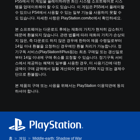
PS5에서 이 게임을 플레이하려면 최신 시스템 소프트웨어로 시스
템을 업데이트해야 할 수도 있습니다. 이 게임은 PS5에서 플레이할 
수 있으나 PS4에서 사용할 수 있는 일부 기능을 사용하지 못할 수
도 있습니다. 자세한 사항은 PlayStation.com/bc에서 확인하세요.
본 소프트웨어는 다운로드 후에는 재화의 가치가 현저히 감소하기 
때문에 환불되지 않습니다. 관련 법률에 따라 재화의 가치가 손상되
지 않은, 즉 다운로드 하지 않은 경우에 한하여 제품 수령일로부터 
14일 이내 환불을 요청하신 경우에만 환불 처리가 가능합니다. 정
기구독 서비스(PlayStation®Plus등)는 최초 구매일 또는 갱신일로
부터 14일 이내에 구매 취소를 요청할 수 있습니다. 정기구독 서비
스에서 제공하는 혜택의 일부를 사용한 경우, 미 사용기간에 대한 
금액이 구매 금액에서 일할 계산되어 본인의 PSN 지갑 또는 결제수
단으로 환불됩니다.
본 제품의 구매 또는 사용을 위해서는 PlayStation 이용약관에 동의
하셔야 합니다.
홈
게임
Middle-earth: Shadow of War