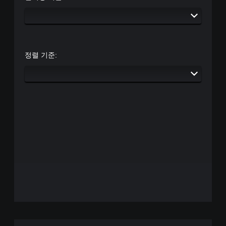
정렬 기준: