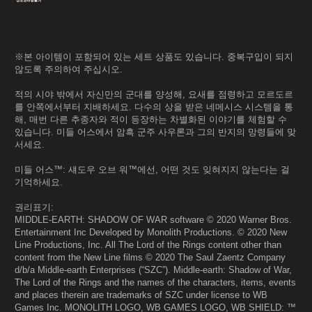
※본 아이템이 포함되어 있는 세트 상품도 있습니다. 중복구입이 되지
않도록 주의하여 주십시오.
적의 시야 밖에서 자신만의 군대를 양성해, 요새를 점령하고 모르도르
를 안쪽에서부터 지배하세요. 다수의 상을 받은 네메시스 시스템을 통
해, 매번 다른 추종자와 적이 등장하는 차별화된 이야기를 체험할 수
있습니다. 미들 어스에서 암흑 군주 사우론과 그의 반지의 망령들에 맞
서세요.
미들 어스™: 섀도우 오브 워™에선, 어떤 것도 잊혀지지 않는다는 걸
기억하세요.
권리표기:
MIDDLE-EARTH: SHADOW OF WAR software © 2020 Warner Bros.
Entertainment Inc Developed by Monolith Productions. © 2020 New
Line Productions, Inc. All The Lord of the Rings content other than
content from the New Line films © 2020 The Saul Zaentz Company
d/b/a Middle-earth Enterprises (“SZC”). Middle-earth: Shadow of War,
The Lord of the Rings and the names of the characters, items, events
and places therein are trademarks of SZC under license to WB
Games Inc. MONOLITH LOGO, WB GAMES LOGO, WB SHIELD: ™