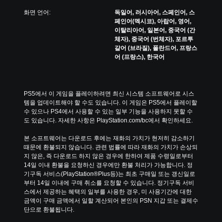
화면 언어:
독일어, 러시아어, 스페인어, 스
페인어(멕시코), 아랍어, 영어,
이탈리아어, 일본어, 중국어 (간
체자), 중국어 (번체자), 포르투
갈어 (브라질), 폴란드어, 프랑스
어 (프랑스), 한국어
PS5에서 이 게임을 플레이하려면 최신 시스템 소프트웨어로 시스
템을 업데이트해야 할 수도 있습니다. 이 게임은 PS5에서 플레이할 
수 있으나 PS4에서 사용할 수 있는 일부 기능을 사용하지 못할 수
도 있습니다. 자세한 사항은 PlayStation.com/bc에서 확인하세요.
본 소프트웨어는 다운로드 후에는 재화의 가치가 현저히 감소하기 
때문에 환불되지 않습니다. 관련 법률에 따라 재화의 가치가 손상되
지 않은, 즉 다운로드 하지 않은 경우에 한하여 제품 수령일로부터 
14일 이내 환불을 요청하신 경우에만 환불 처리가 가능합니다. 정
기구독 서비스(PlayStation®Plus등)는 최초 구매일 또는 갱신일로
부터 14일 이내에 구매 취소를 요청할 수 있습니다. 정기구독 서비
스에서 제공하는 혜택의 일부를 사용한 경우, 미 사용기간에 대한 
금액이 구매 금액에서 일할 계산되어 본인의 PSN 지갑 또는 결제수
단으로 환불됩니다.