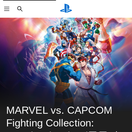
검
색
MARVEL vs. CAPCOM 
Fighting Collection: 