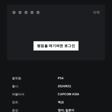
삭제
평점을 매기려면 로그인
플랫폼:
PS4
출시:
2024/9/11
퍼블리셔:
CAPCOM ASIA
장르:
액션
음성:
영어, 일본어