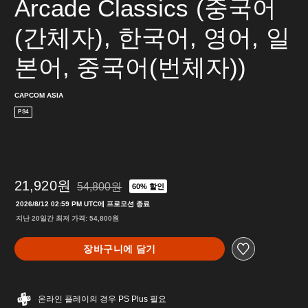
Arcade Classics (중국어
(간체자), 한국어, 영어, 일
본어, 중국어(번체자))
CAPCOM ASIA
PS4
21,920원
54,800원
60% 할인
54,800원의 원래 가격에서 할인됨
2026/8/12 02:59 PM UTC에 프로모션 종료
지난 20일간 최저 가격: 54,800원
장바구니에 담기
온라인 플레이의 경우 PS Plus 필요