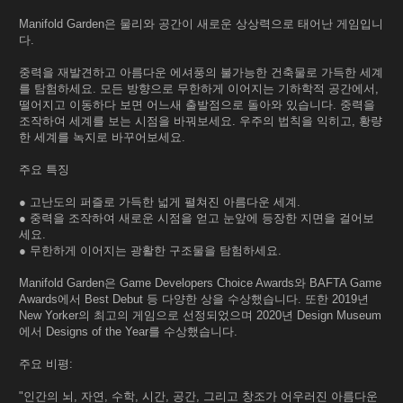
Manifold Garden은 물리와 공간이 새로운 상상력으로 태어난 게임입니
다.
중력을 재발견하고 아름다운 에셔풍의 불가능한 건축물로 가득한 세계
를 탐험하세요. 모든 방향으로 무한하게 이어지는 기하학적 공간에서,
떨어지고 이동하다 보면 어느새 출발점으로 돌아와 있습니다. 중력을
조작하여 세계를 보는 시점을 바꿔보세요. 우주의 법칙을 익히고, 황량
한 세계를 녹지로 바꾸어보세요.
주요 특징
● 고난도의 퍼즐로 가득한 넓게 펼쳐진 아름다운 세계.
● 중력을 조작하여 새로운 시점을 얻고 눈앞에 등장한 지면을 걸어보
세요.
● 무한하게 이어지는 광활한 구조물을 탐험하세요.
Manifold Garden은 Game Developers Choice Awards와 BAFTA Game
Awards에서 Best Debut 등 다양한 상을 수상했습니다. 또한 2019년
New Yorker의 최고의 게임으로 선정되었으며 2020년 Design Museum
에서 Designs of the Year를 수상했습니다.
주요 비평:
"인간의 뇌, 자연, 수학, 시간, 공간, 그리고 창조가 어우러진 아름다운