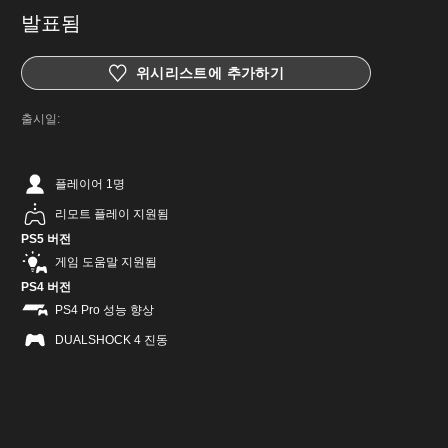
발표됨
위시리스트에 추가하기
출시일:
플레이어 1명
리모트 플레이 지원됨
PS5 버전
게임 도움말 지원됨
PS4 버전
PS4 Pro 성능 향상
DUALSHOCK 4 진동