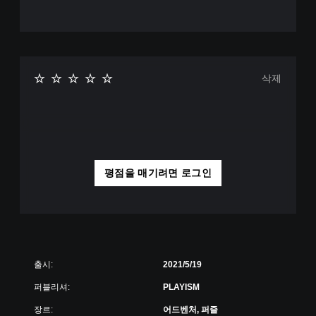
삭제
평점을 매기려면 로그인
출시:
2021/5/19
퍼블리셔:
PLAYISM
장르:
어드벤처, 퍼즐