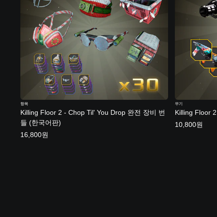
항목
무기
Killing Floor 2 - Chop Til' You Drop 완전 장비 번
Killing Fl
들 (한국어판)
10,800원
16,800원