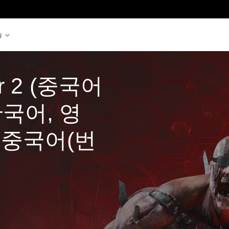
원
oor 2 (중국어
한국어, 영
, 중국어(번