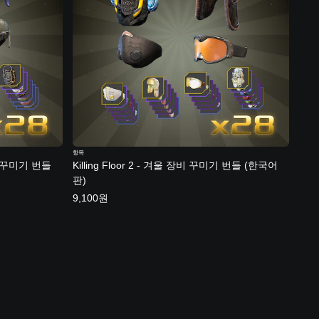
항목
장비 꾸미기 번들
Killing Floor 2 - 겨울 장비 꾸미기 번들 (한국어
판)
9,100원