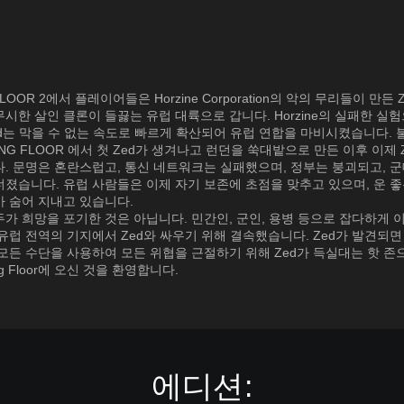
 FLOOR 2에서 플레이어들은 Horzine Corporation의 악의 무리들이 만든
시한 살인 클론이 들끓는 유럽 대륙으로 갑니다. Horzine의 실패한 실
d는 막을 수 없는 속도로 빠르게 확산되어 유럽 연합을 마비시켰습니다. 
LING FLOOR 에서 첫 Zed가 생겨나고 런던을 쑥대밭으로 만든 이후 이제 
. 문명은 혼란스럽고, 통신 네트워크는 실패했으며, 정부는 붕괴되고, 
졌습니다. 유럽 사람들은 이제 자기 보존에 초점을 맞추고 있으며, 운 
아 숨어 지내고 있습니다.
가 희망을 포기한 것은 아닙니다. 민간인, 군인, 용병 등으로 잡다하게 
유럽 전역의 기지에서 Zed와 싸우기 위해 결속했습니다. Zed가 발견되
모든 수단을 사용하여 모든 위협을 근절하기 위해 Zed가 득실대는 핫 존
ling Floor에 오신 것을 환영합니다.
에디션: