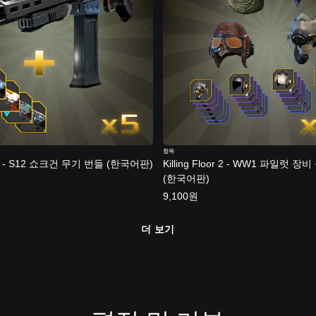
)
)
항목
oor 2 - S12 쇼크건 무기 번들 (한국어판)
Killing Floor 2 - WW1 파일럿 
(한국어판)
9,100원
더 보기