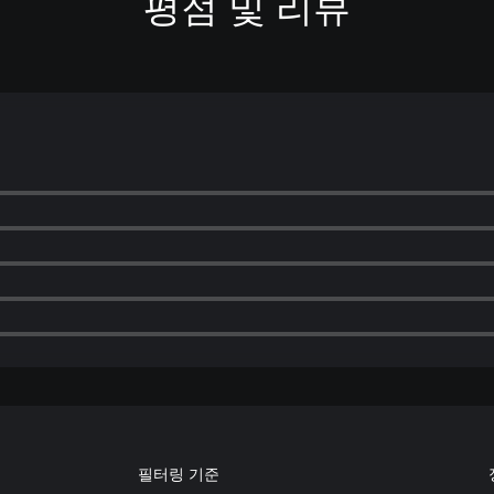
평점 및 리뷰
필터링 기준