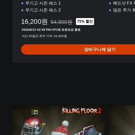
무기고 시즌 패스 1
헤드샷 FX 팩
무기고 시즌 패스 2
많은 추가 
16,200원
64,800원
75% 할인
64,800원의 원래 가격에서 할인됨
2026/8/12 02:59 PM UTC에 프로모션 종료
지난 20일간 최저 가격: 64,800원
장바구니에 담기