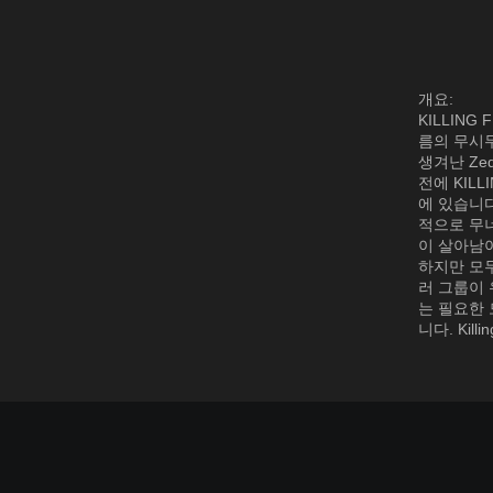
개요:
KILLING
름의 무시무
생겨난 Ze
전에 KIL
에 있습니다
적으로 무너
이 살아남
하지만 모두
러 그룹이 
는 필요한 
니다. Kil