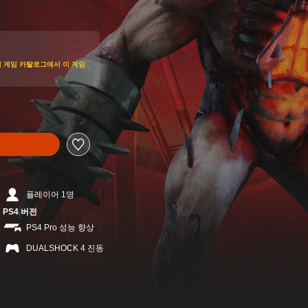
가격에서 할인됨
입하여 게임 카탈로그에서 이 게임
플레이어 1명
PS4 버전
PS4 Pro 성능 향상
DUALSHOCK 4 진동