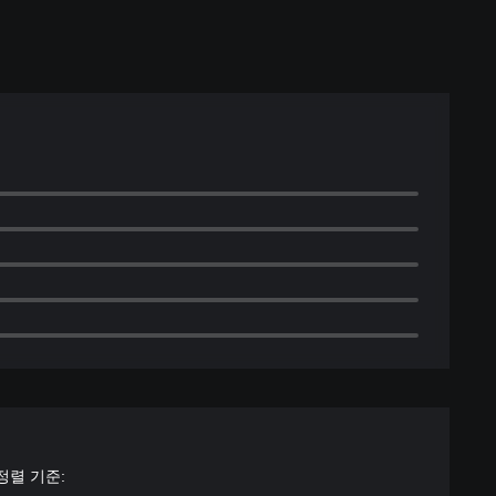
정렬 기준: