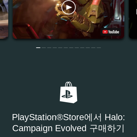
PlayStation®Store에서 Halo:
Campaign Evolved 구매하기