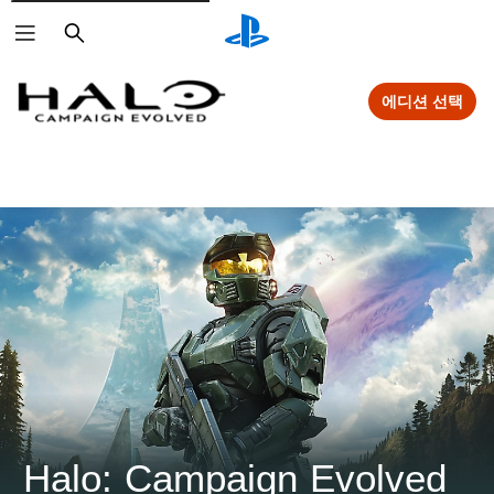
검
색
에디션 선택
Halo: Campaign Evolved 