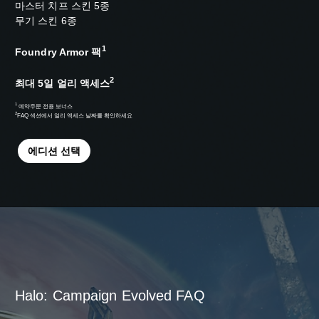
마스터 치프 스킨 5종
무기 스킨 6종
1
Foundry Armor 팩
2
최대 5일 얼리 액세스
1
예약주문 전용 보너스
2
FAQ 섹션
에서 얼리 액세스 날짜를 확인하세요
에디션 선택
Halo: Campaign Evolved FAQ