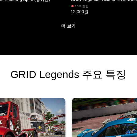
10% 할인
12,000원
더 보기
GRID Legends 주요 특징