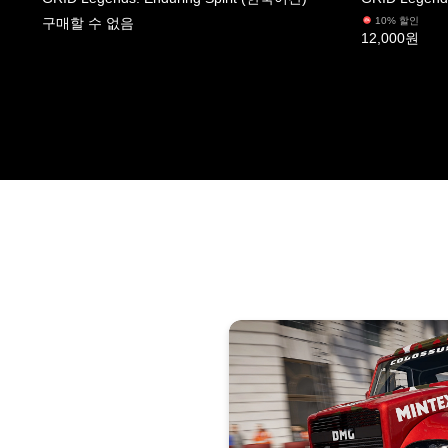
구매할 수 없음
10% 할인
12,000원