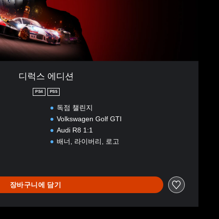
디럭스 에디션
PS4
PS5
독점 챌린지
Volkswagen Golf GTI
Audi R8 1:1
배너, 라이버리, 로고
장바구니에 담기