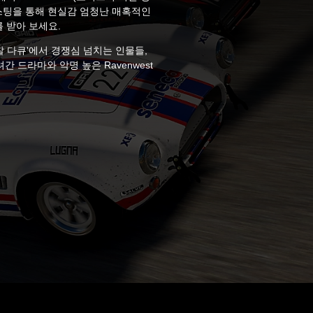
스팅을 통해 현실감 엄청난 매혹적인
 받아 보세요.
찰 다큐'에서 경쟁심 넘치는 인물들,
간 드라마와 악명 높은 Ravenwest