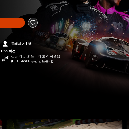
가격에서 할인됨
플레이어 1명
PS5 버전
진동 기능 및 트리거 효과 지원됨
(DualSense 무선 컨트롤러)