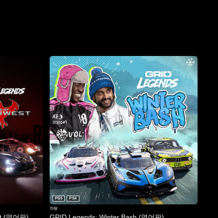
PS5
PS4
차량
st (영어판)
GRID Legends: Winter Bash (영어판)