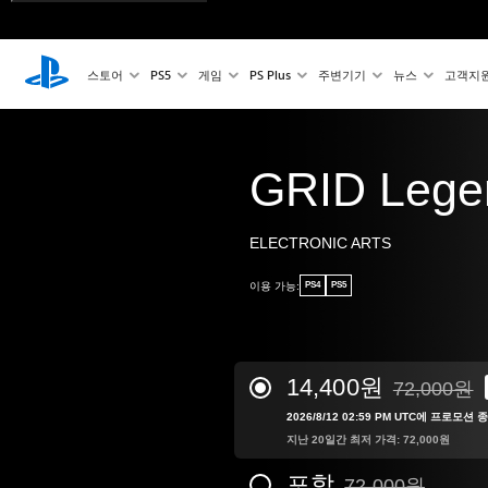
스토어
PS5
게임
PS Plus
주변기기
뉴스
고객지
GRID Lege
ELECTRONIC ARTS
이용 가능:
PS4
PS5
14,400원
72,000원
72,000원의
2026/8/12 02:59 PM UTC에 프로모션 
지난 20일간 최저 가격: 72,000원
포함
72,000원