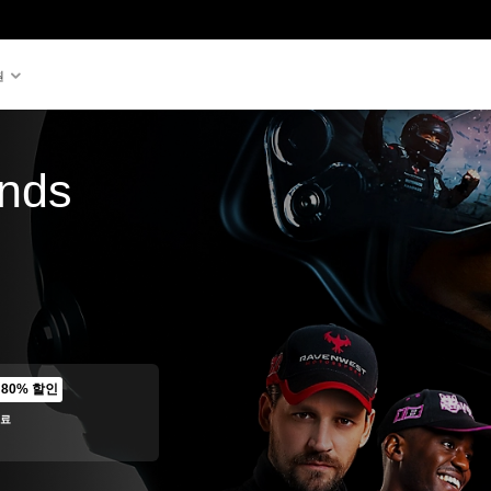
원
nds
80% 할인
 원래 가격에서 할인됨
종료