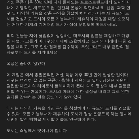
거센 폭풍 이후 30년 만에 다시 돌아오는 프로스트랜드에서 도시의 미
래에 치명적인 새로운 위협- 인간의 본성에 직면하세요. 산업, 과학 연
구 및 다양한 기능을 갖춘 구역을 창설하여 이전과 다른 새 규모의 도
시를 건설하고 도시의 모든 기능부서가 제휴하여 자원을 대량 소모하
는 거대한 기계의 기어처럼 도시가 정상 운행토록 확보하세요.
의회 건물을 지어 끊임없이 성장하는 대도시의 법률을 제정하고 다양
한 파벌과 그들의 미래구상에 대해 조율하세요. 도시의 미래에 대한 결
정을 내리고, 그로 인한 결과를 감수하며, 무엇보다도 내부 혼란의 결
과로부터 도시를 지켜내세요.
폭풍은 끝나지 않았다
이 게임은 에서 종말론적인 거센 폭풍 이후 30년 만에 발생한 일이다.
지구는 여전히 끝 없는 폭풍과 혹한이 지속되고 있다. 당신은 자원이
결핍한 대도시의 리더로서 플레이하게 된다. 대외 팽창과 내부 갈등은
피할 수 없는 현실이다. 도시의 미래에 대한 결정을 내리고 그로 인한
결과를 감수하는 것은 당신에게 달려 있다.
에서는 다양한 기능을 가진 구역을 창설하여 새 규모의 도시를 건설할
수 있다. 모든 기능부서가 제휴하여 도시가 정상 운행토록 하는 동시에
시민의 발전 방향을 제시할 기술도 연구해야 한다.
도시는 쇠망에서 벗어나야 합니다