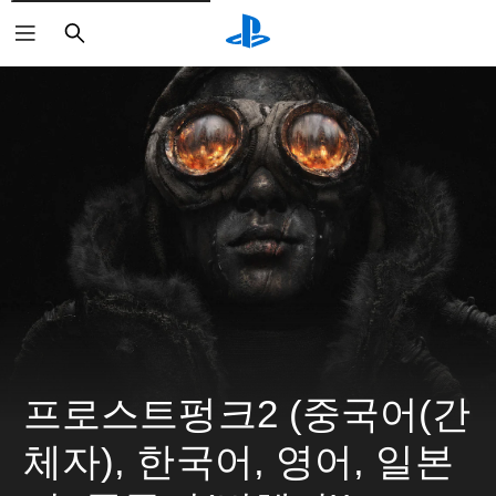
검
색
프로스트펑크2 (중국어(간
체자), 한국어, 영어, 일본