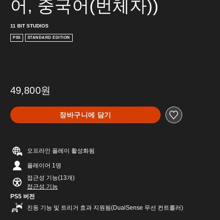
어, 중국어(번체자))
11 BIT STUDIOS
PS5
STANDARD EDITION
49,800원
장바구니에 담기
오프라인 플레이 활성화됨
플레이어 1명
접근성 기능(13개)
접근성 기능
PS5 버전
진동 기능 및 트리거 효과 지원됨(DualSense 무선 컨트롤러)