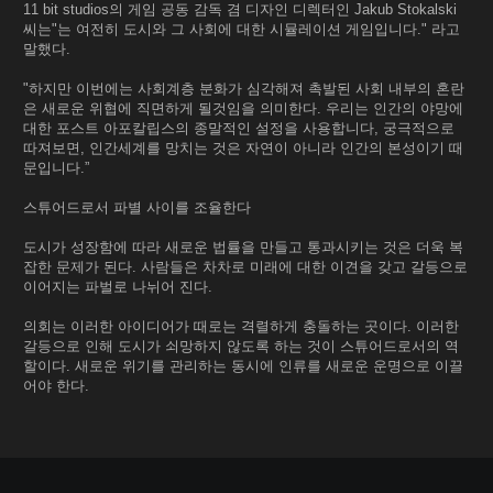
11 bit studios의 게임 공동 감독 겸 디자인 디렉터인 Jakub Stokalski
씨는"는 여전히 도시와 그 사회에 대한 시뮬레이션 게임입니다." 라고
말했다.
"하지만 이번에는 사회계층 분화가 심각해져 촉발된 사회 내부의 혼란
은 새로운 위협에 직면하게 될것임을 의미한다. 우리는 인간의 야망에
대한 포스트 아포칼립스의 종말적인 설정을 사용합니다, 궁극적으로
따져보면, 인간세계를 망치는 것은 자연이 아니라 인간의 본성이기 때
문입니다.”
스튜어드로서 파별 사이를 조율한다
도시가 성장함에 따라 새로운 법률을 만들고 통과시키는 것은 더욱 복
잡한 문제가 된다. 사람들은 차차로 미래에 대한 이견을 갖고 갈등으로
이어지는 파벌로 나뉘어 진다.
의회는 이러한 아이디어가 때로는 격렬하게 충돌하는 곳이다. 이러한
갈등으로 인해 도시가 쇠망하지 않도록 하는 것이 스튜어드로서의 역
할이다. 새로운 위기를 관리하는 동시에 인류를 새로운 운명으로 이끌
어야 한다.