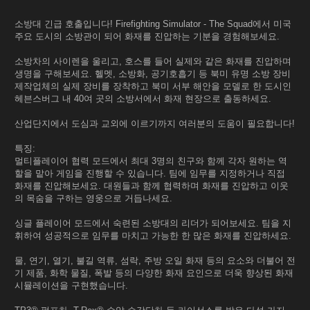
소방대 긴급 호출입니다! Firefighting Simulator - The Squad에서 미국
주요 도시의 소방관이 되어 화재를 진압하는 기분을 경험해보세요.
소방차의 사이렌을 울리고, 호스를 들어 실제와 같은 화재를 진압하며
생명을 구해보세요. 헬멧, 소방화, 공기호흡기 등 북미 유명 소방 장비
제작업체의 실제 장비를 장착하고 북미 서부 해안을 모델로 한 도시인
헤븐스버그 내 40여 곳의 소방서에서 화재 현장으로 출동하세요.
산업단지에서 도심과 교외에 이르기까지 여러분의 도움이 필요합니다!
특징:
멀티플레이어 협력 모드에서 최대 3명의 친구와 함께 각자 원하는 역
할을 맡아 게임을 진행할 수 있습니다. 팀에 임무를 지정하거나 직접
화재를 진압해보세요. 대원들과 함께 협력하며 화재를 진압하고 이웃
의 목숨을 구하는 영웅으로 거듭나세요.
싱글 플레이어 모드에서 숙련된 소방대의 리더가 되어보세요. 팀을 지
휘하여 성공적으로 임무를 마치고 가능한 한 많은 화재를 진압하세요.
물, 연기, 열기, 불길 역류, 섬락, 주방 오일 화재 등의 요소와 더불어 전
기 제품, 화학 물질, 폭발 등의 다양한 화재 요인으로 더욱 향상된 화재
시뮬레이션을 구현했습니다.