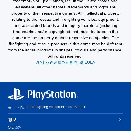
trademarks of Epic Games, Inc. in the United States and
elsewhere. All other names, trademarks and logos are
property of their respective owners. All intellectual property
relating to the rescue and firefighting vehicles, equipment,
and associated brands and imagery therefore (including
trademarks and/or copyrighted materials) featured in the
game are the property of their respective companies. The
firefighting and rescue products in this game may be different
from the actual products in shapes, colours and performance.
All rights reserved.
게임 개인정보처리방침 및 EULA
홈
게임
Firefighting Simulator - The Squad
정보
SIE 소개