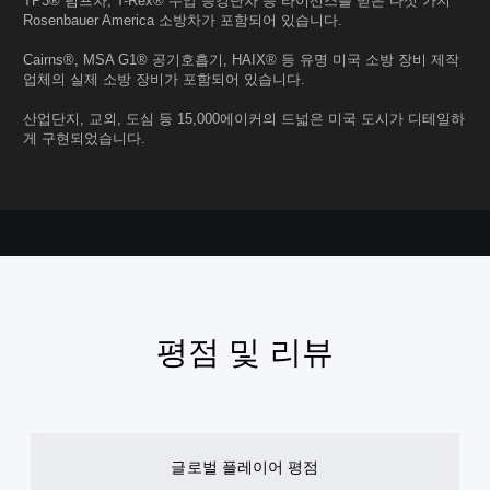
TP3® 펌프차, T-Rex® 수압 승강단차 등 라이선스를 받은 다섯 가지
Rosenbauer America 소방차가 포함되어 있습니다.
Cairns®, MSA G1® 공기호흡기, HAIX® 등 유명 미국 소방 장비 제작
업체의 실제 소방 장비가 포함되어 있습니다.
산업단지, 교외, 도심 등 15,000에이커의 드넓은 미국 도시가 디테일하
게 구현되었습니다.
평점 및 리뷰
글로벌 플레이어 평점