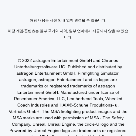
해당 내용은 사전 안내 없이 변경될 수 있습니다.
해당 게임/콘텐츠는 일부 국가와 지역, 일부 언어에서 제공되지 않을 수 있습
니다.
© 2022 astragon Entertainment GmbH and Chronos
Unterhaltungssoftware UG. Published and distributed by
astragon Entertainment GmbH. Firefighting Simulator,
astragon, astragon Entertainment and its logos are
trademarks or registered trademarks of astragon
Entertainment GmbH. Manufactured under license of
Rosenbauer America, LLC, Leatherhead Tools, Wheeled
Coach Industries and HAIX®-Schuhe Produktions- u.
Vertriebs GmbH. The MSA firefighting product images and the
MSA marks are used with permission of MSA - The Safety
Company. Unreal, Unreal Engine, the circle-U logo and the
Powered by Unreal Engine logo are trademarks or registered