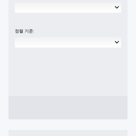
정렬 기준: