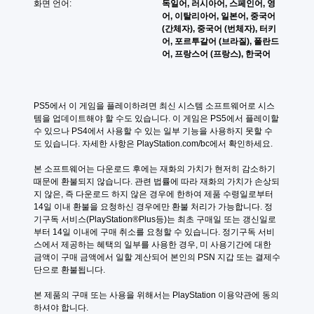
화면 언어:
독일어, 러시아어, 스페인어, 영
어, 이탈리아어, 일본어, 중국어
(간체자), 중국어 (번체자), 터키
어, 포르투갈어 (브라질), 폴란드
어, 프랑스어 (프랑스), 한국어
PS5에서 이 게임을 플레이하려면 최신 시스템 소프트웨어로 시스
템을 업데이트해야 할 수도 있습니다. 이 게임은 PS5에서 플레이할 
수 있으나 PS4에서 사용할 수 있는 일부 기능을 사용하지 못할 수
도 있습니다. 자세한 사항은 PlayStation.com/bc에서 확인하세요.
본 소프트웨어는 다운로드 후에는 재화의 가치가 현저히 감소하기 
때문에 환불되지 않습니다. 관련 법률에 따라 재화의 가치가 손상되
지 않은, 즉 다운로드 하지 않은 경우에 한하여 제품 수령일로부터 
14일 이내 환불을 요청하신 경우에만 환불 처리가 가능합니다. 정
기구독 서비스(PlayStation®Plus등)는 최초 구매일 또는 갱신일로
부터 14일 이내에 구매 취소를 요청할 수 있습니다. 정기구독 서비
스에서 제공하는 혜택의 일부를 사용한 경우, 미 사용기간에 대한 
금액이 구매 금액에서 일할 계산되어 본인의 PSN 지갑 또는 결제수
단으로 환불됩니다.
본 제품의 구매 또는 사용을 위해서는 PlayStation 이용약관에 동의
하셔야 합니다.