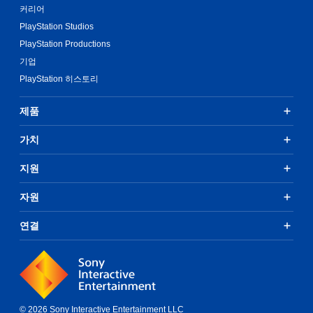
커리어
PlayStation Studios
PlayStation Productions
기업
PlayStation 히스토리
제품
가치
지원
자원
연결
© 2026 Sony Interactive Entertainment LLC